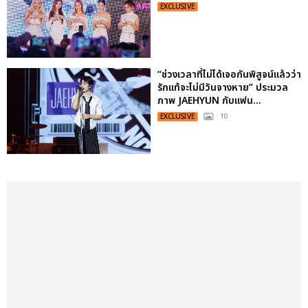
EXCLUSIVE
“ช่วงเวลาที่ไม่ได้เจอกันพิสูจน์แล้วว่า
รักแท้จะไม่มีวันจางหาย” ประมวล
ภาพ JAEHYUN กับแฟน...
EXCLUSIVE
: 10