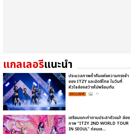
แกลเลอรี
แนะนำ
ประมวลภาพค่ำคืนแห่งความทรงจำ
ของ ITZY และมิดจีไทย ในวันที่
หัวใจส่องสว่างไปพร้อมกัน
EXCLUSIVE
: 11
เตรียมแกะท่าตามประสาตัวแม่! ส่อง
ภาพ “ITZY 2ND WORLD TOUR
IN SEOUL” ก่อนเจ...