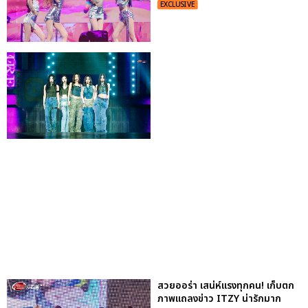
EXCLUSIVE
สวยออร่า เสน่ห์แรงทุกคน! เก็บตก
ภาพแถลงข่าว ITZY น่ารักมาก