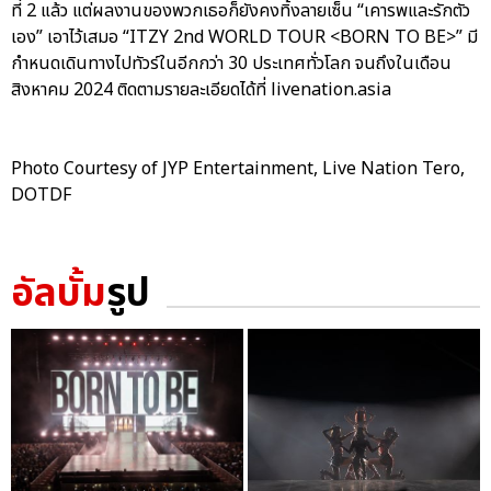
ที่ 2 แล้ว แต่ผลงานของพวกเธอก็ยังคงทิ้งลายเซ็น “เคารพและรักตัว
เอง” เอาไว้เสมอ “ITZY 2nd WORLD TOUR <BORN TO BE>” มี
กำหนดเดินทางไปทัวร์ในอีกกว่า 30 ประเทศทั่วโลก จนถึงในเดือน
สิงหาคม 2024 ติดตามรายละเอียดได้ที่ livenation.asia
Photo Courtesy of JYP Entertainment, Live Nation Tero,
DOTDF
อัลบั้ม
รูป