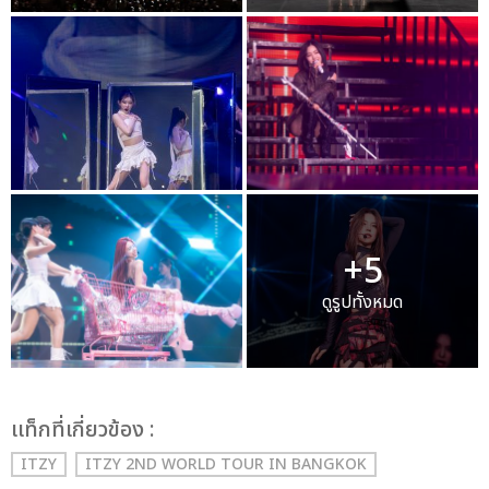
+5
ดูรูปทั้งหมด
เเท็กที่เกี่ยวข้อง :
ITZY
ITZY 2ND WORLD TOUR
IN BANGKOK