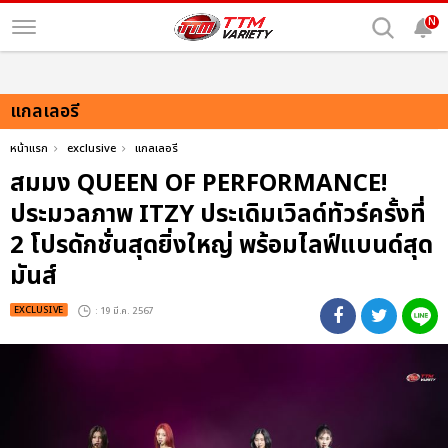
N
แกลเลอรี
หน้าแรก
exclusive
แกลเลอรี
สมมง QUEEN OF PERFORMANCE!
ประมวลภาพ ITZY ประเดิมเวิลด์ทัวร์ครั้งที่
2 โปรดักชั่นสุดยิ่งใหญ่ พร้อมไลฟ์แบนด์สุด
มันส์
EXCLUSIVE
: 19 มี.ค. 2567