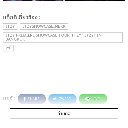
เเท็กที่เกี่ยวข้อง :
ITZY
ITZYSHOWCASEINBKK
ITZY PREMIERE SHOWCASE TOUR ‘ITZY? ITZY!’ IN
BANGKOK
JYP
แชร์ :
SHARE
TWEET
LINE
อ่านต่อ