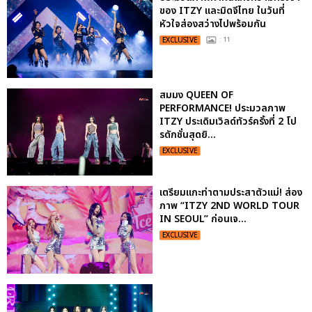
ของ ITZY และมิดจีไทย ในวันที่
หัวใจส่องสว่างไปพร้อมกัน
EXCLUSIVE
: 11
สมมง QUEEN OF
PERFORMANCE! ประมวลภาพ
ITZY ประเดิมเวิลด์ทัวร์ครั้งที่ 2 โป
รดักชั่นสุดยิ...
EXCLUSIVE
เตรียมแกะท่าตามประสาตัวแม่! ส่อง
ภาพ “ITZY 2ND WORLD TOUR
IN SEOUL” ก่อนเจ...
EXCLUSIVE