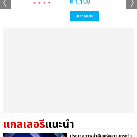
฿
1,100
BUY NOW
แกลเลอรี
แนะนำ
ประมวลภาพค่ำคืนแห่งความทรงจำ