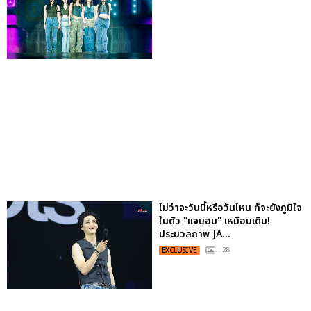
ไม่ว่าจะวันนี้หรือวันไหน ก็จะยังภูมิใจ
ในตัว "แจบอม" เหมือนเดิม!
ประมวลภาพ JA...
EXCLUSIVE
: 28