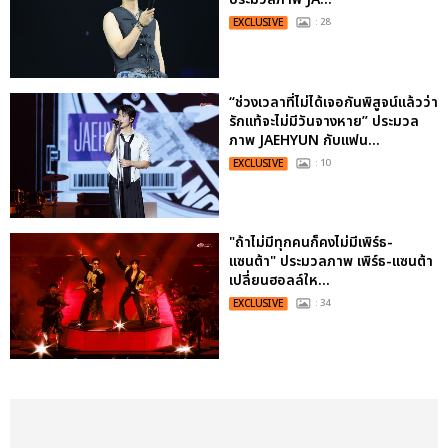
EXCLUSIVE
: 28
“ช่วงเวลาที่ไม่ได้เจอกันพิสูจน์แล้วว่า
รักแท้จะไม่มีวันจางหาย” ประมวล
ภาพ JAEHYUN กับแฟน...
EXCLUSIVE
: 10
"ถ้าไม่มีทุกคนก็คงไม่มีเพิร์ธ-
แซนต้า" ประมวลภาพ เพิร์ธ-แซนต้า
เปลี่ยนฮอลล์ให...
EXCLUSIVE
: 34