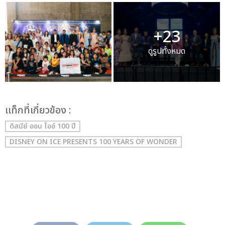
+23
ดูรูปทั้งหมด
เเท็กที่เกี่ยวข้อง :
ดิสนีย์ ออน ไอซ์ 100 ปี
DISNEY ON ICE PRESENTS 100 YEARS OF WONDER