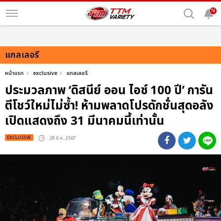
N
แกลเลอรี
หน้าแรก
exclusive
แกลเลอรี
ประมวลภาพ ‘ดิสนีย์ ออน ไอซ์ 100 ปี’ การัน
ตีโชว์ใหม่ไม่ซ้ำ! ห้ามพลาดโปรดักชั่นสุดอลัง
เปิดแสดงถึง 31 มีนาคมนี้เท่านั้น
EXCLUSIVE
: 28 มี.ค. 2567