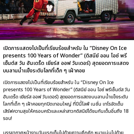
เปิดการแสดงไปเป็นที่เรียบร้อยสำหรับ ใน “Disney On Ice
presents 100 Years of Wonder” (ดิสนีย์ ออน ไอซ์ พรี
เซ็นต์ส วัน ฮันเดร็ด เยียร์ส ออฟ วันเดอร์) สุดยอดการแสดง
บนลานน้ำแข็งระดับโลกที่เด็ก ๆ เฝ้าคอย
เปิดการแสดงไปเป็นที่เรียบร้อยสำหรับ ใน “Disney On Ice
presents 100 Years of Wonder” (ดิสนีย์ ออน ไอซ์ พรีเซ็นต์ส วัน
ฮันเดร็ด เยียร์ส ออฟ วันเดอร์) สุดยอดการแสดงบนลานน้ำแข็งระดับ
โลกที่เด็ก ๆ เฝ้าคอยทุกปิดเทอมใหญ่ ที่ปีนี้ไลฟ์ เนชั่น เทโรจัดเต็ม
เสิร์ฟความสุขให้ครอบครัวและเหล่าสาวกดิสนีย์ได้ชมกันเต็มอิ่มถึง 18
รอบ!
บรรยากาศหน้างานวันแรกเต็มไปด้วยความคึกคัก หนาแน่นไปด้วย