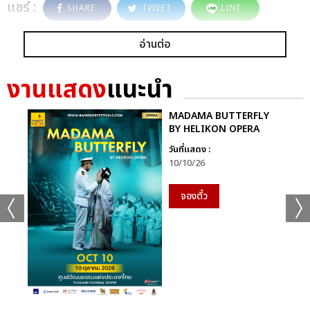
แชร์ :
SHARE
TWEET
LINE
อ่านต่อ
งานแสดง
แนะนำ
MADAMA BUTTERFLY
BY HELIKON OPERA
วันที่แสดง :
10/10/26
จองตั๋ว