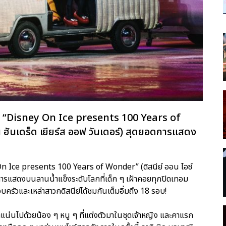
ใน “Disney On Ice presents 100 Years of
น ฮันเดร็ด เยียร์ส ออฟ วันเดอร์) สุดยอดการแสดง
 On Ice presents 100 Years of Wonder” (ดิสนีย์ ออน ไอซ์
ยอดการแสดงบนลานน้ำแข็งระดับโลกที่เด็ก ๆ เฝ้าคอยทุกปิดเทอม
ครอบครัวและเหล่าสาวกดิสนีย์ได้ชมกันเต็มอิ่มถึง 18 รอบ!
่นไปด้วยน้อง ๆ หนู ๆ ที่แต่งตัวมาในชุดเจ้าหญิง และคาแรก