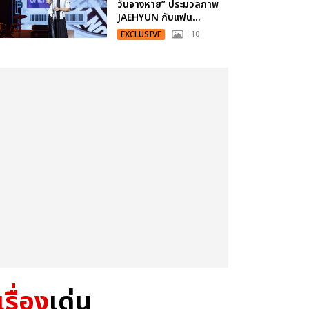
วันจางหาย” ประมวลภาพ
JAEHYUN กับแฟน...
EXCLUSIVE
: 10
เรื่อง
เด่น