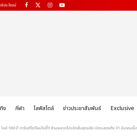
ทธิประโยชน์
เทิง
กีฬา
ไลฟ์สไตล์
ข่าวประชาสัมพันธ์
Exclusive
อซ์ 100 ปี’ การันตีโชว์ใหม่ไม่ซ้ำ! ห้ามพลาดโปรดักชั่นสุดอลัง เปิดแสดงถึง 31 มีนาคมนี้เท่