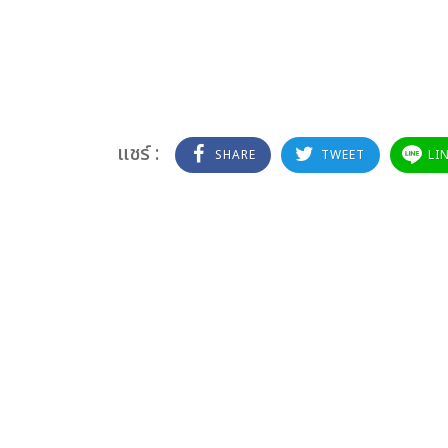
แชร์ :
SHARE
TWEET
LI