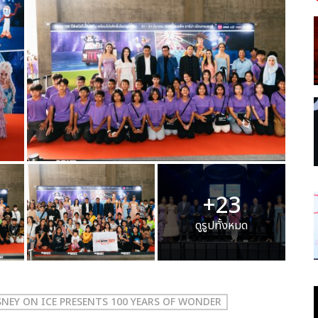
+23
ดูรูปทั้งหมด
SNEY ON ICE PRESENTS 100 YEARS OF WONDER