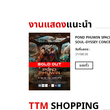
งานแสดง
แนะนำ
POND PHUWIN SPAC
SOUL-DYSSEY CONC
วันที่แสดง :
21/08/26
จองตั๋ว
TTM
SHOPPING