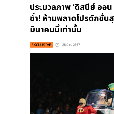
ประมวลภาพ ‘ดิสนีย์ ออน ไอ
ซ้ำ! ห้ามพลาดโปรดักชั่น
มีนาคมนี้เท่านั้น
EXCLUSIVE
: 28 มี.ค. 2567