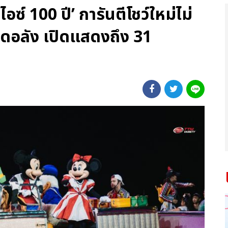
ซ์ 100 ปี’ การันตีโชว์ใหม่ไม่
สุดอลัง เปิดแสดงถึง 31