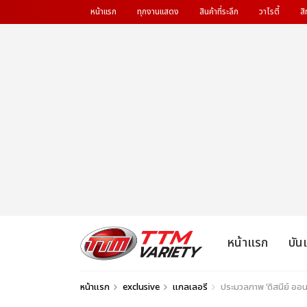
หน้าแรก
ทุกงานแสดง
สินค้าที่ระลึก
วาไรตี้
สิ
หน้าแรก
บัน
หน้าแรก
exclusive
แกลเลอรี
ประมวลภาพ ‘ดิสนีย์ ออน ไ