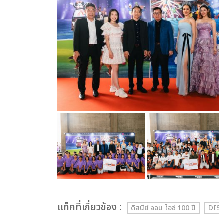
เเท็กที่เกี่ยวข้อง :
ดิสนีย์ ออน ไอซ์ 100 ปี
DI