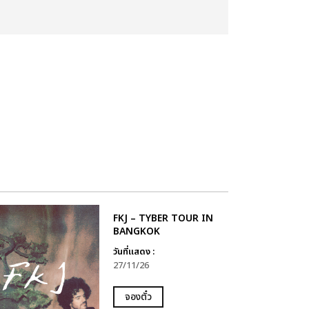
FKJ – TYBER TOUR IN
BANGKOK
วันที่แสดง :
27/11/26
จองตั๋ว