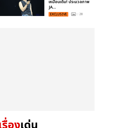
เหมือนเดิม! ประมวลภาพ
JA...
EXCLUSIVE
: 28
เรื่อง
เด่น