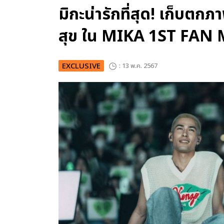
มิกะน่ารักที่สุด! เก็บตก
สุข ใน MIKA 1ST FA
EXCLUSIVE
: 13 พ.ค. 2567