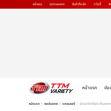
หน้าแรก
ทุกงานแสดง
สินค้าที่ระลึก
วาไรตี้
สิ
หน้าแรก
บัน
หน้าแรก
exclusive
แกลเลอรี
มิกะน่ารักที่สุด! เก็