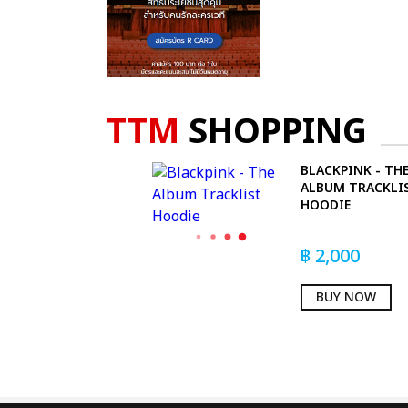
TTM
SHOPPING
BLACKPINK - TH
ALBUM TRACKLI
HOODIE
฿
2,000
BUY NOW