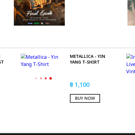
E
METALLICA - YIN
ST
YANG T-SHIRT
฿
1,100
BUY NOW