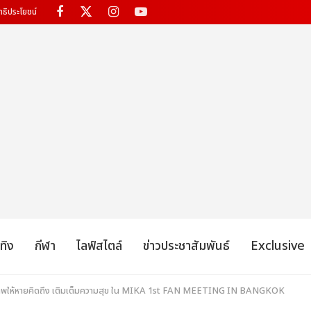
ทธิประโยชน์
เทิง
กีฬา
ไลฟ์สไตล์
ข่าวประชาสัมพันธ์
Exclusive
บตกภาพให้หายคิดถึง เติมเต็มความสุข ใน MIKA 1st FAN MEETING IN BANGKOK