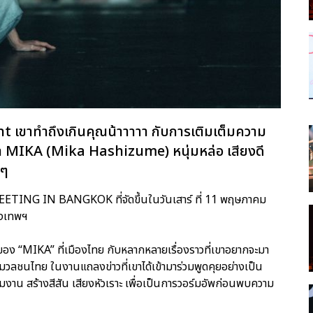
nt เขาทำถึงเกินคุณน้าาาาา กับการเติมเต็มความ
ารพา MIKA (Mika Hashizume) หนุ่มหล่อ เสียงดี
นๆ
EETING IN BANGKOK ที่จัดขึ้นในวันเสาร์ ที่ 11 พฤษภาคม
ุงเทพฯ
 ของ “MIKA” ที่เมืองไทย กับหลากหลายเรื่องราวที่เขาอยากจะมา
ื่อมวลชนไทย ในงานแถลงข่าวที่เขาได้เข้ามาร่วมพูดคุยอย่างเป็น
ร่วมงาน สร้างสีสัน เสียงหัวเราะ เพื่อเป็นการวอร์มอัพก่อนพบความ