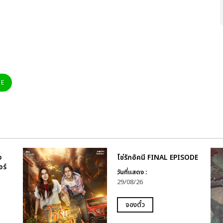
NE
ง
โซ่รักอัคนี FINAL EPISODE
อร์
วันที่แสดง :
29/08/26
จองตั๋ว