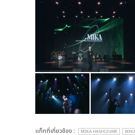
เเท็กที่เกี่ยวข้อง :
MIKA HASHIZUME
MIK