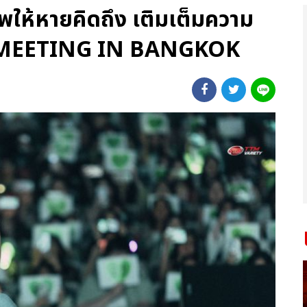
ภาพให้หายคิดถึง เติมเต็มความ
N MEETING IN BANGKOK