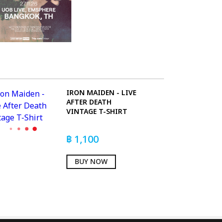
IRON MAIDEN - LIVE
AFTER DEATH
VINTAGE T-SHIRT
฿
1,100
BUY NOW