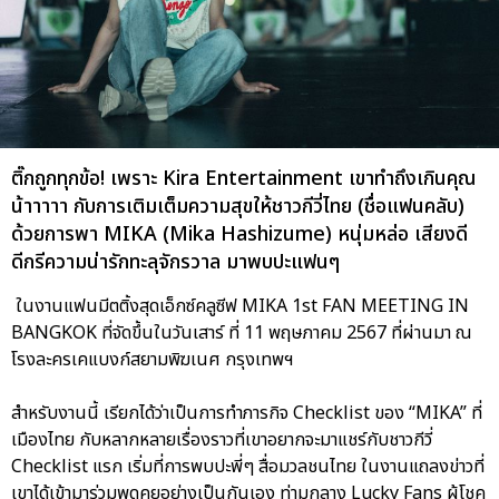
ติ๊กถูกทุกข้อ! เพราะ Kira Entertainment เขาทำถึงเกินคุณ
น้าาาาา กับการเติมเต็มความสุขให้ชาวกีวี่ไทย (ชื่อแฟนคลับ)
ด้วยการพา MIKA (Mika Hashizume) หนุ่มหล่อ เสียงดี
ดีกรีความน่ารักทะลุจักรวาล มาพบปะแฟนๆ
ในงานแฟนมีตติ้งสุดเอ็กซ์คลูซีฟ MIKA 1st FAN MEETING IN
BANGKOK ที่จัดขึ้นในวันเสาร์ ที่ 11 พฤษภาคม 2567 ที่ผ่านมา ณ
โรงละครเคแบงก์สยามพิฆเนศ กรุงเทพฯ
สำหรับงานนี้ เรียกได้ว่าเป็นการทำภารกิจ Checklist ของ “MIKA” ที่
เมืองไทย กับหลากหลายเรื่องราวที่เขาอยากจะมาแชร์กับชาวกีวี่
Checklist แรก เริ่มที่การพบปะพี่ๆ สื่อมวลชนไทย ในงานแถลงข่าวที่
เขาได้เข้ามาร่วมพูดคุยอย่างเป็นกันเอง ท่ามกลาง Lucky Fans ผู้โชค