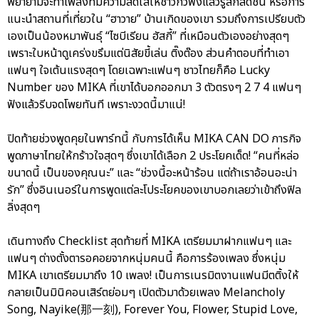
พยายามจะทำเพลงที่มีความสดใสให้ชาวกีวี่ฟังแล้วรู้สึกสดชื่น หรือการ
แนะนำสถานที่เที่ยวใน “ฮาวาย” บ้านเกิดของเขา รวมถึงการเปรียบตัว
เองเป็นน้องหมาพันธุ์ “ไซบีเรียน ฮัสกี้” ที่เหมือนตัวเองอย่างสุดๆ
เพราะใบหน้าดูเคร่งขรึมแต่นิสัยขี้เล่น ติ๊งต๊อง ส่วนคำตอบที่ทำเอา
แฟนๆ ใจเต้นแรงสุดๆ โดยเฉพาะแฟนๆ ชาวไทยก็คือ Lucky
Number ของ MIKA ที่เขาได้บอกออกมา 3 ตัวตรงๆ 2 7 4 แฟนๆ
ฟังแล้วรีบจดโพยทันที เพราะงวดนี้มาแน่!
ปิดท้ายช่วงพูดคุยในพาร์ทนี้ กับการได้เห็น MIKA CAN DO ภารกิจ
พูดภาษาไทยให้กร้าวใจสุดๆ ซึ่งเขาได้เลือก 2 ประโยคเด็ด! “คนที่หล่อ
ขนาดนี้ เป็นของคุณนะ” และ “ช่วงนี้อะหน้าร้อน แต่ถ้าเราอ้อนอะน่า
รัก” ซึ่งอินเนอร์ในการพูดแต่ละโประโยคของเขาบอกเลยว่าเข้าถึงฟิล
ลิ่งสุดๆ
เดินทางถึง Checklist สุดท้ายที่ MIKA เตรียมมาฝากแฟนๆ และ
แฟนๆ ต่างตั้งตารอคอยจากหนุ่มคนนี้ คือการร้องเพลง ซึ่งหนุ่ม
MIKA เขาเตรียมมาถึง 10 เพลง! เป็นการเนรมิตงานแฟนมีตติ้งให้
กลายเป็นมินิคอนเสิร์ตย่อมๆ เปิดตัวมาด้วยเพลง Melancholy
Song, Nayike(那一刻), Forever You, Flower, Stupid Love,