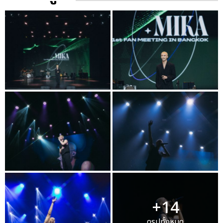
+14
ดูรูปทั้งหมด