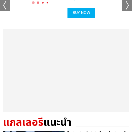
BUY NOW
แกลเลอรี
แนะนำ