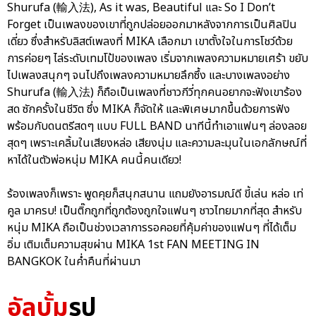
Shurufa (輸入法), As it was, Beautiful และ So I Don’t
Forget เป็นเพลงของเขาที่ถูกปล่อยออกมาหลังจากการเป็นศิลปิน
เดี่ยว ซึ่งสำหรับลิสต์เพลงที่ MIKA เลือกมา เขาตั้งใจในการโชว์ด้วย
การค่อยๆ ไล่ระดับเทมโป้ของเพลง เริ่มจากเพลงความหมายเศร้า ขยับ
ไปเพลงสนุกๆ จนไปถึงเพลงความหมายลึกซึ้ง และบางเพลงอย่าง
Shurufa (輸入法) ก็ถือเป็นเพลงที่ชาวกีวี่ทุกคนอยากจะฟังเขาร้อง
สด ซักครั้งในชีวิต ซึ่ง MIKA ก็จัดให้ และพิเศษมากขึ้นด้วยการฟัง
พร้อมกับดนตรีสดๆ แบบ FULL BAND นาทีนี้ทำเอาแฟนๆ ล่องลอย
สุดๆ เพราะเคลิ้มในเสียงหล่อ เสียงนุ่ม และความละมุนในเอกลักษณ์ที่
หาได้ในตัวพ่อหนุ่ม MIKA คนนี้คนเดียว!
ร้องเพลงก็เพราะ พูดคุยก็สนุกสนาน แถมยังอารมณ์ดี ขี้เล่น หล่อ เท่
คูล มาครบ! เป็นติ๊กถูกที่ถูกต้องถูกใจแฟนๆ ชาวไทยมากที่สุด สำหรับ
หนุ่ม MIKA ถือเป็นช่วงเวลาการรอคอยที่คุ้มค่าของแฟนๆ ที่ได้เต็ม
อิ่ม เติมเต็มความสุขผ่าน MIKA 1st FAN MEETING IN
BANGKOK ในค่ำคืนที่ผ่านมา
อัลบั้ม
รูป