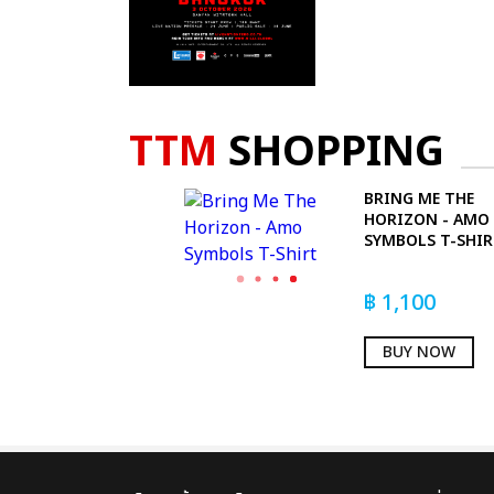
TTM
SHOPPING
BRING ME THE
HORIZON - AMO
SYMBOLS T-SHI
฿
1,100
BUY NOW