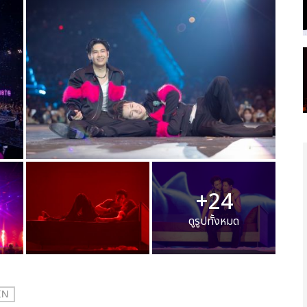
+24
ดูรูปทั้งหมด
IN