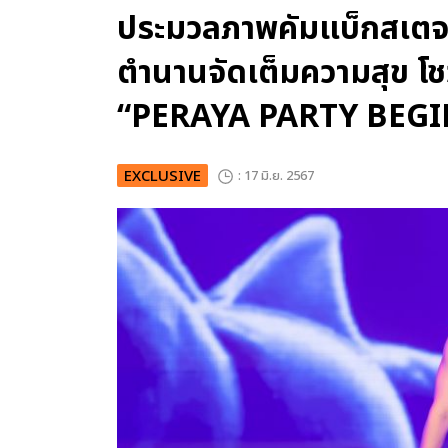
ประมวลภาพคัมแบ็กสเตจยิ่ง
ตำนานจัดเต็มความสุข โช
“PERAYA PARTY BEGI
EXCLUSIVE
: 17 มิ.ย. 2567