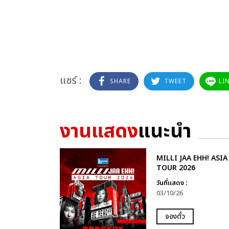
แชร์ :
SHARE
TWEET
LI
งานแสดง
แนะนำ
MILLI JAA EHH! ASIA
TOUR 2026
วันที่แสดง :
03/10/26
จองตั๋ว