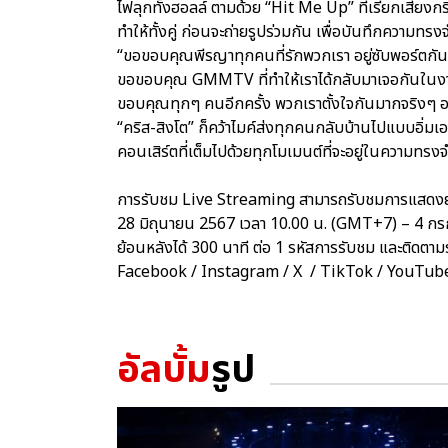
ไฟลุกทั้งฮอลล์ ตามด้วย “Hit Me Up” ที่เรียกเสียงกรี
ทำให้ทั้งคู่ ก่อนจะถ่ายรูปร่วมกัน เพื่อบันทึกความทรงจ
“ขอขอบคุณพีรญาทุกคนที่รักพวกเรา อยู่ซับพอร์ตกัน
ขอขอบคุณ GMMTV ที่ทำให้เราได้กลับมาเจอกันใน
ขอบคุณทุกๆ คนอีกครั้ง พวกเราตั้งใจกันมากจริงๆ อ
“คริส-สิงโต” ก็คว้าไมค์ส่งทุกคนกลับบ้านไปแบบอิ่มเอ
คอนเสิร์ตที่เต็มไปด้วยทุกโมเมนต์ที่จะอยู่ในความ
การรับชม Live Streaming สามารถรับชมการแสดงย้
28 มิถุนายน 2567 เวลา 10.00 น. (GMT+7) – 4 
ย้อนหลังได้ 300 นาที ต่อ 1 รหัสการรับชม และติดตาม
Facebook / Instagram / X / TikTok / YouTu
อัลบั้ม
รูป