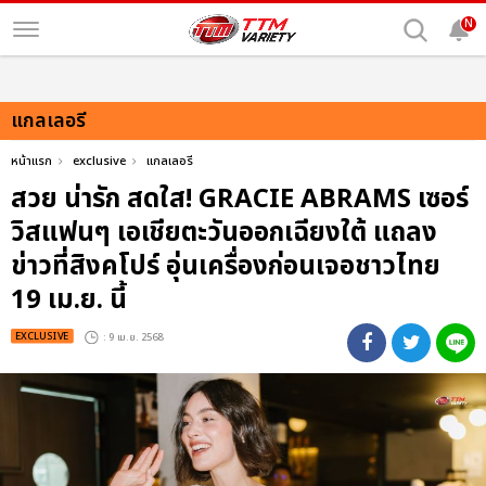
N
แกลเลอรี
หน้าแรก
exclusive
แกลเลอรี
สวย น่ารัก สดใส! GRACIE ABRAMS เซอร์
วิสแฟนๆ เอเชียตะวันออกเฉียงใต้ แถลง
ข่าวที่สิงคโปร์ อุ่นเครื่องก่อนเจอชาวไทย
19 เม.ย. นี้
EXCLUSIVE
: 9 เม.ย. 2568