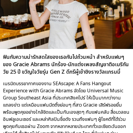
ฟินกับความน่ารักสดใสของเธอกันไปถ้วนหน้า สำหรับแฟนๆ
ของ Gracie Abrams นักร้อง-นักแต่งเพลงสัญชาติอเมริกัน
วัย 25 ปี ขวัญใจวัยรุ่น Gen Z ดีกรีผู้เข้าชิงรางวัลแกรมมี่
เนรมิตบรรยากาศของงาน SEAscape: A Fans Hangout
Experience with Gracie Abrams จัดโดย Universal Music
Group Southeast Asia ที่ประเทศสิงคโปร์ ให้เป็นมากกว่างาน
แถลงข่าว แต่เหมือนแฟนมีตติ้งย่อมๆ ที่สาว Gracie เสิร์ฟรอยยิ้ม
พร้อมพูดคุยอย่างใกล้ชิดและเป็นกันเองสุดๆ กับแฟนคลับ สื่อมวลชน
อินฟลูเอนเซอร์ และเหล่าศิลปินชื่อดัง รวมถึงแฟนๆ ผู้โชคดีที่ได้ร่วม
พูดคุยกับเธอผ่าน Zoom จากหลากหลายประเทศทั่วเอเชียตะวันออก