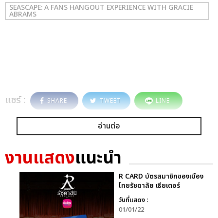
SEASCAPE: A FANS HANGOUT EXPERIENCE WITH GRACIE
ABRAMS
แชร์ :
SHARE
TWEET
LINE
อ่านต่อ
งานแสดง
แนะนำ
R CARD บัตรสมาชิกของเมือง
ไทยรัชดาลัย เธียเตอร์
วันที่แสดง :
01/01/22