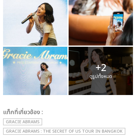
+2
ดูรูปทั้งหมด
เเท็กที่เกี่ยวข้อง :
GRACIE ABRAMS
GRACIE ABRAMS : THE SECRET OF US TOUR IN BANGKOK