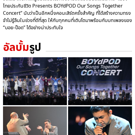
ไทยประกันชีวิต Presents BOYdPOD Our Songs Together
Concert” นับว่าเป็นอีกหนึ่งคอนเสิร์ตครั้งสำคัญ ที่ได้สร้างความทรง
จำไม่รู้ลืมในช่วงที่ดีที่สุด ให้กับทุกคนที่เติบโตมาพร้อมกับบทเพลงของ
“บอย-ป๊อด” ได้อย่างน่าประทับใจ
อัลบั้ม
รูป