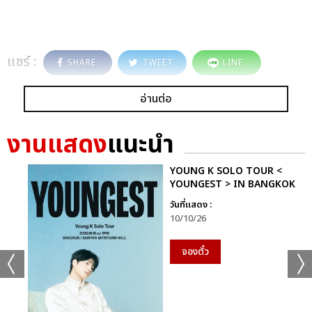
แชร์ :
SHARE
TWEET
LINE
อ่านต่อ
งานแสดง
แนะนำ
YOUNG K SOLO TOUR <
YOUNGEST > IN BANGKOK
วันที่แสดง :
10/10/26
จองตั๋ว