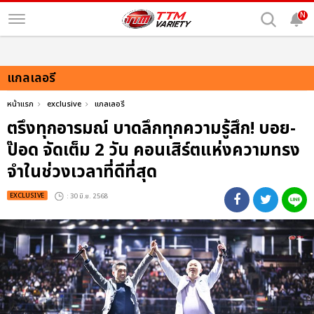
N
แกลเลอรี
หน้าแรก
exclusive
แกลเลอรี
ตรึงทุกอารมณ์ บาดลึกทุกความรู้สึก! บอย-
ป๊อด จัดเต็ม 2 วัน คอนเสิร์ตแห่งความทรง
จำในช่วงเวลาที่ดีที่สุด
EXCLUSIVE
: 30 มิ.ย. 2568