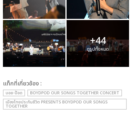
+44
ดูรูปทั้งหมด
เเท็กที่เกี่ยวข้อง :
บอย-ป๊อด
BOYDPOD OUR SONGS TOGETHER CONCERT
เมืองไทยประกันชีวิต PRESENTS BOYDPOD OUR SONGS
TOGETHER