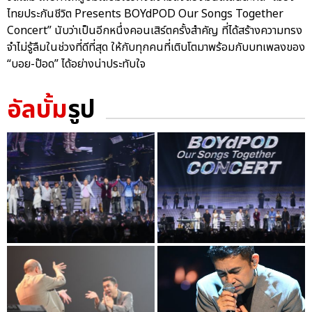
ไทยประกันชีวิต Presents BOYdPOD Our Songs Together
Concert” นับว่าเป็นอีกหนึ่งคอนเสิร์ตครั้งสำคัญ ที่ได้สร้างความทรง
จำไม่รู้ลืมในช่วงที่ดีที่สุด ให้กับทุกคนที่เติบโตมาพร้อมกับบทเพลงของ
“บอย-ป๊อด” ได้อย่างน่าประทับใจ
อัลบั้ม
รูป