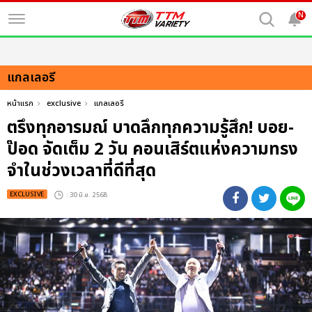
N
แกลเลอรี
หน้าแรก
exclusive
แกลเลอรี
ตรึงทุกอารมณ์ บาดลึกทุกความรู้สึก! บอย-
ป๊อด จัดเต็ม 2 วัน คอนเสิร์ตแห่งความทรง
จำในช่วงเวลาที่ดีที่สุด
EXCLUSIVE
: 30 มิ.ย. 2568