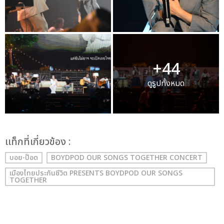
+44
ดูรูปทั้งหมด
เเท็กที่เกี่ยวข้อง :
บอย-ป๊อด
BOYDPOD OUR SONGS TOGETHER CONCERT
เมืองไทยประกันชีวิต PRESENTS BOYDPOD OUR SONGS
TOGETHER