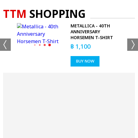
TTM
SHOPPING
CE
METALLICA - 40TH
ANNIVERSARY
HORSEMEN T-SHIRT
฿
1,100
BUY NOW