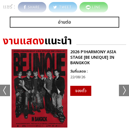
แชร์ :
SHARE
TWEET
LINE
อ่านต่อ
งานแสดง
แนะนำ
2026 P1HARMONY ASIA
STAGE [BE UNIQUE] IN
BANGKOK
วันที่แสดง :
22/08/26
จองตั๋ว