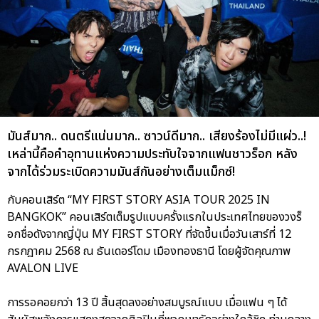
มันส์มาก.. ดนตรีแน่นมาก.. ซาวน์ดีมาก.. เสียงร้องไม่มีแผ่ว..!
เหล่านี้คือคำอุทานแห่งความประทับใจจากแฟนชาวร็อก หลัง
จากได้ร่วมระเบิดความมันส์กันอย่างเต็มแม็กซ์!
กับคอนเสิร์ต “MY FIRST STORY ASIA TOUR 2025 IN
BANGKOK” คอนเสิร์ตเต็มรูปแบบครั้งแรกในประเทศไทยของวงร็
อกชื่อดังจากญี่ปุ่น MY FIRST STORY ที่จัดขึ้นเมื่อวันเสาร์ที่ 12
กรกฎาคม 2568 ณ ธันเดอร์โดม เมืองทองธานี โดยผู้จัดคุณภาพ
AVALON LIVE
การรอคอยกว่า 13 ปี สิ้นสุดลงอย่างสมบูรณ์แบบ เมื่อแฟน ๆ ได้