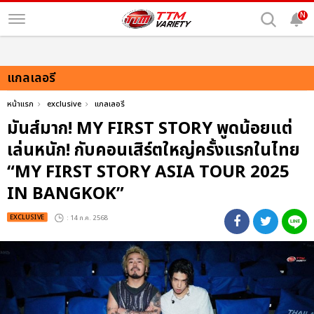
N
แกลเลอรี
หน้าแรก
exclusive
แกลเลอรี
มันส์มาก! MY FIRST STORY พูดน้อยแต่
เล่นหนัก! กับคอนเสิร์ตใหญ่ครั้งแรกในไทย
“MY FIRST STORY ASIA TOUR 2025
IN BANGKOK”
EXCLUSIVE
: 14 ก.ค. 2568