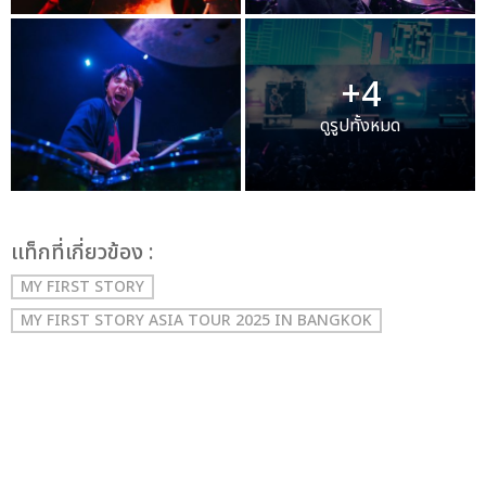
+4
ดูรูปทั้งหมด
เเท็กที่เกี่ยวข้อง :
MY FIRST STORY
MY FIRST STORY ASIA TOUR 2025 IN BANGKOK