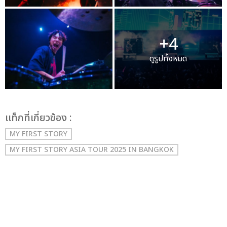
+4
ดูรูปทั้งหมด
เเท็กที่เกี่ยวข้อง :
MY FIRST STORY
MY FIRST STORY ASIA TOUR 2025 IN BANGKOK