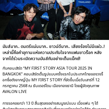
มันส์มาก.. ดนตรีแน่นมาก.. ซาวน์ดีมาก.. เสียงร้องไม่มีแผ่ว..!
เหล่านี้คือคำอุทานแห่งความประทับใจจากแฟนชาวร็อก หลัง
จากได้ร่วมระเบิดความมันส์กันอย่างเต็มแม็กซ์!
กับคอนเสิร์ต “MY FIRST STORY ASIA TOUR 2025 IN
BANGKOK” คอนเสิร์ตเต็มรูปแบบครั้งแรกในประเทศไทยของวงร็
อกชื่อดังจากญี่ปุ่น MY FIRST STORY ที่จัดขึ้นเมื่อวันเสาร์ที่ 12
กรกฎาคม 2568 ณ ธันเดอร์โดม เมืองทองธานี โดยผู้จัดคุณภาพ
AVALON LIVE
การรอคอยกว่า 13 ปี สิ้นสุดลงอย่างสมบูรณ์แบบ เมื่อแฟน ๆ ได้