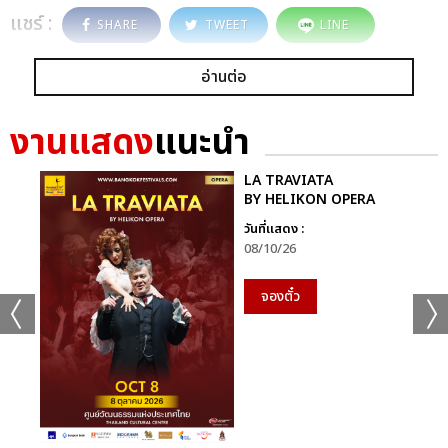
แชร์ :
SHARE
TWEET
LINE
อ่านต่อ
งานแสดง
แนะนำ
LA TRAVIATA
BY HELIKON OPERA
วันที่แสดง :
08/10/26
จองตั๋ว