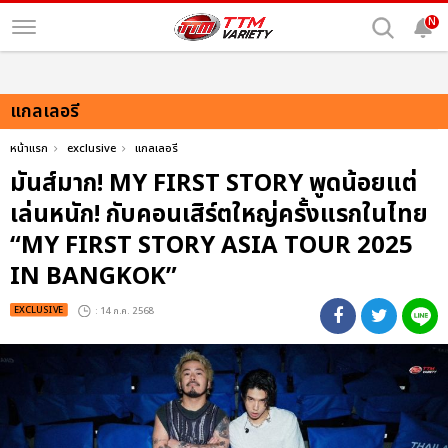
N
แกลเลอรี
หน้าแรก
exclusive
แกลเลอรี
มันส์มาก! MY FIRST STORY พูดน้อยแต่
เล่นหนัก! กับคอนเสิร์ตใหญ่ครั้งแรกในไทย
“MY FIRST STORY ASIA TOUR 2025
IN BANGKOK”
EXCLUSIVE
: 14 ก.ค. 2568