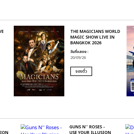
VE
THE MAGICIANS WORLD
MAGIC SHOW LIVE IN
BANGKOK 2026
วันที่แสดง :
20/09/26
จองตั๋ว
GUNS N'' ROSES -
TION
USE YOUR ILLUSION