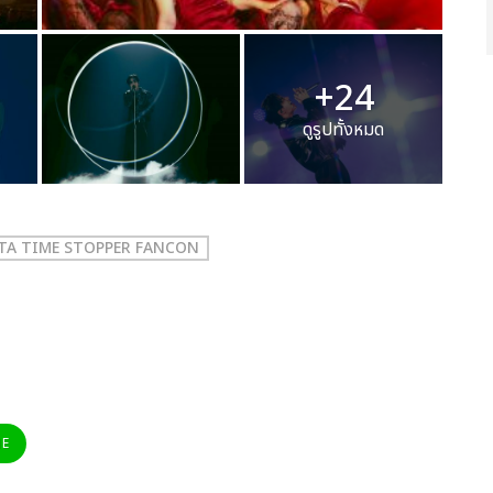
+24
ดูรูปทั้งหมด
TA TIME STOPPER FANCON
NE