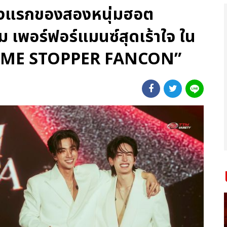
งแรกของสองหนุ่มฮอต
ต็ม เพอร์ฟอร์แมนซ์สุดเร้าใจ ใน
TIME STOPPER FANCON”