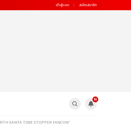
เข้าสู่ระบบ
สมัครสมาชิก
N
นงาน “PERTH SANTA TIME STOPPER FANCON”