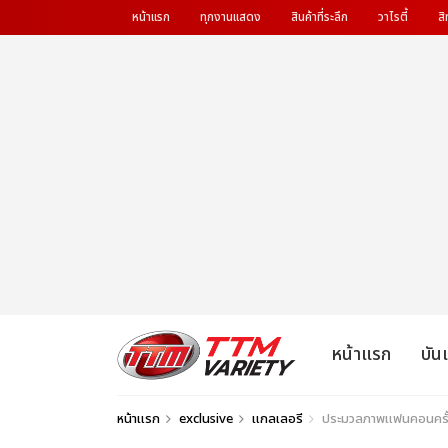
หน้าแรก
ทุกงานแสดง
สินค้าที่ระลึก
วาไรตี้
สิ
หน้าแรก
บัน
หน้าแรก
exclusive
แกลเลอรี
ประมวลภาพแฟนคอนครั้