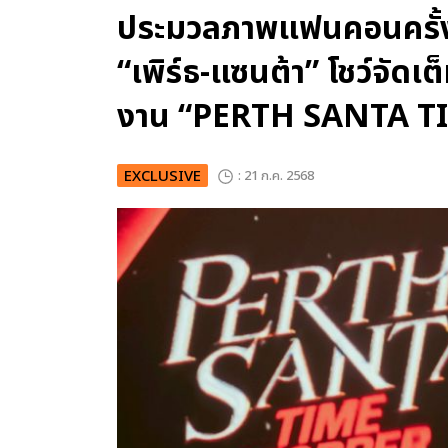
ประมวลภาพแฟนคอนครั้
“เพิร์ธ-แซนต้า” โชว์จัดเ
งาน “PERTH SANTA 
EXCLUSIVE
: 21 ก.ค. 2568