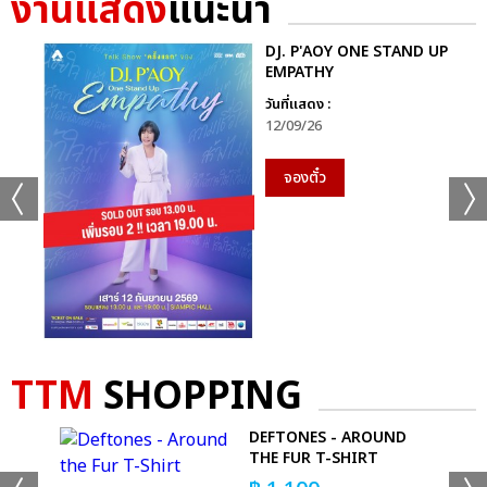
งานแสดง
แนะนำ
DJ. P'AOY ONE STAND UP
EMPATHY
วันที่แสดง :
12/09/26
จองตั๋ว
TTM
SHOPPING
REST
DEFTONES - AROUND
THE FUR T-SHIRT