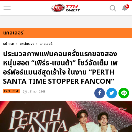
N
แกลเลอรี
หน้าแรก
exclusive
แกลเลอรี
ประมวลภาพแฟนคอนครั้งแรกของสอง
หนุ่มฮอต “เพิร์ธ-แซนต้า” โชว์จัดเต็ม เพ
อร์ฟอร์แมนซ์สุดเร้าใจ ในงาน “PERTH
SANTA TIME STOPPER FANCON”
EXCLUSIVE
: 21 ก.ค. 2568