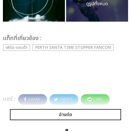
ดูรูปทั้งหมด
เเท็กที่เกี่ยวข้อง :
เพิร์ธ-แซนต้า
PERTH SANTA TIME STOPPER FANCON
แชร์ :
SHARE
TWEET
LINE
อ่านต่อ