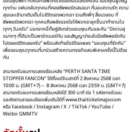
ขอบคุณพี่ถา ที่ให้โอกาสพวกเราได้จัดคอนเสิร์ตครั้งนี้ ขอบคุณผู้ใหญ่
ทุกท่าน แฟนคลับทุกคนที่คอยซัพพอร์ตเสมอมา ที่มอบความรัก ความ
สุขและเข้ามาเติมเต็มในชีวิตของพวกเรา รวมถึงพี่ๆ สื่อมวลชน ที่
ซัพพอร์ตพวกเรา ทุกคนคือพลังแรงใจให้พวกเราลุกขึ้นมาทำงานใน
ทุกๆ วันครับ” นอกจากนี้ทั้งคู่ยังกล่าวขอบคุณกันและกัน “มีความสุ
ขมากๆ ที่ได้มาเป็นพาร์ทเนอร์กัน และสัญญาว่าจะจับมือซัพพอร์ตกัน
ไปตลอดชีวิตเลยครับ” พร้อมส่งท้ายโชว์ด้วยเพลง “ขอบคุณที่รักกัน”
เพื่อขอบคุณทุกคนที่มาร่วมสร้างความทรงจำแสนพิเศษครั้งนี้ไปด้วย
กัน
สามารถรับชมการแสดงย้อนหลัง “PERTH SANTA TIME
STOPPER FANCON” ได้ตั้งแต่วันเสาร์ที่ 2 สิงหาคม 2568 เวลา
10:00 น. (GMT+7) – 8 สิงหาคม 2568 เวลา 23:59 น. (GMT+7)
สามารถรับชมการแสดงย้อนหลังได้ 300 นาที ต่อ 1 รหัสการรับชม
และติดตามรายละเอียดเพิ่มเติมได้ที่ www.thaiticketmajor.com
หรือ Facebook / Instagram / X / TikTok / YouTube /
Weibo: GMMTV