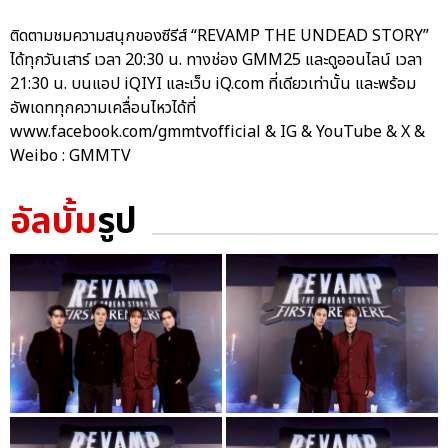
ติดตามชมความสนุกของซีรีส์ “REVAMP THE UNDEAD STORY”
ได้ทุกวันเสาร์ เวลา 20:30 น. ทางช่อง GMM25 และดูออนไลน์ เวลา
21:30 น. บนแอป iQIYI และเว็บ iQ.com ที่เดียวเท่านั้น และพร้อม
อัพเดททุกความเคลื่อนไหวได้ที่
www.facebook.com/gmmtvofficial & IG & YouTube & X &
Weibo : GMMTV
อัลบั้ม
รูป