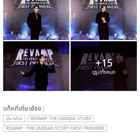
+15
ดูรูปทั้งหมด
เเท็กที่เกี่ยวข้อง :
บุ๋น-เปรม
REVAMP THE UNDEAD STORY
REVAMP : THE UNDEAD STORY FIRST PREMIERE