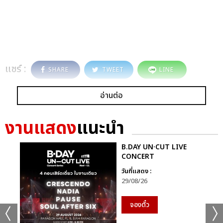
แชร์ :
SHARE
TWEET
LINE
อ่านต่อ
งานแสดง
แนะนำ
B.DAY UN·CUT LIVE
CONCERT
วันที่แสดง :
29/08/26
จองตั๋ว