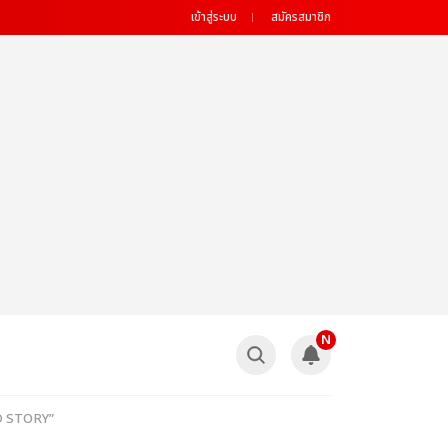
เข้าสู่ระบบ
สมัครสมาชิก
N
EAD STORY”