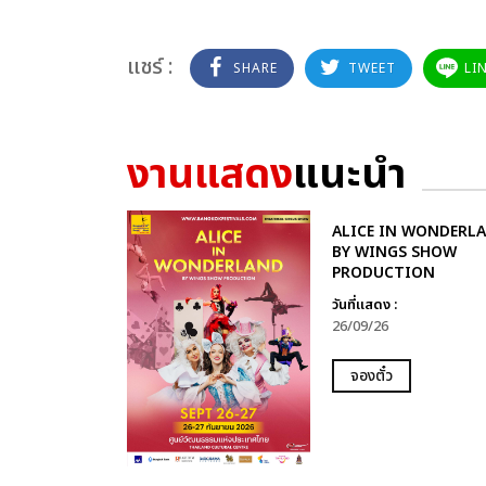
แชร์ :
SHARE
TWEET
LI
งานแสดง
แนะนำ
ALICE IN WONDERL
BY WINGS SHOW
PRODUCTION
วันที่แสดง :
26/09/26
จองตั๋ว