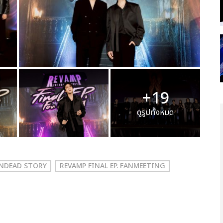
+19
ดูรูปทั้งหมด
UNDEAD STORY
REVAMP FINAL EP. FANMEETING