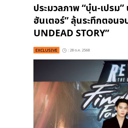
ประมวลภาพ “บุ๋น-เปรม” น
ฮันเตอร์” ลุ้นระทึกตอน
UNDEAD STORY”
EXCLUSIVE
: 28 ต.ค. 2568