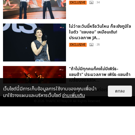
EXCLUSIVE
: 34
ไม่ว่าจะวันนี้หรือวันไหน ก็จะยังภูมิใจ
ในตัว "แจบอม" เหมือนเดิม!
ประมวลภาพ JA...
EXCLUSIVE
: 28
"ถ้าไม่มีทุกคนก็คงไม่มีเพิร์ธ-
แซนต้า" ประมวลภาพ เพิร์ธ-แซนต้า
เปลี่ยนฮอลล์ให...
EXCLUSIVE
: 34
เว็บไซต์นี้มีการเก็บข้อมูลการใช้งานของคุณเพื่อนำ
เกี่ยวกับเรา
ติดต่อลงโฆษณา
ติดต่อเรา
ตกลง
มาใช้วางแผนและบริหารเว็บไซต์
อ่านเพิ่มเติม
© 2026
THAITICKETMAJOR
All Rights Reserved.
“ช่วงเวลาที่ไม่ได้เจอกันพิสูจน์แล้วว่า
รักแท้จะไม่มีวันจางหาย” ประมวล
ภาพ JAEHYUN กับแฟน...
EXCLUSIVE
: 10