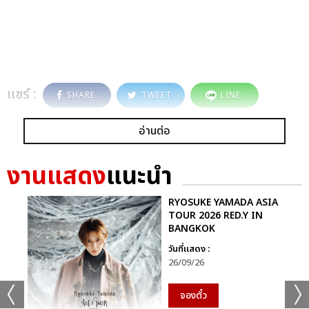
แชร์ :
SHARE
TWEET
LINE
อ่านต่อ
งานแสดง
แนะนำ
RYOSUKE YAMADA ASIA
TOUR 2026 RED.Y IN
BANGKOK
วันที่แสดง :
26/09/26
จองตั๋ว