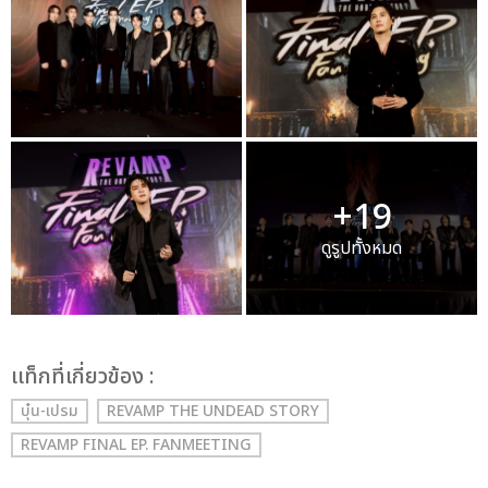
+19
ดูรูปทั้งหมด
เเท็กที่เกี่ยวข้อง :
บุ๋น-เปรม
REVAMP THE UNDEAD STORY
REVAMP FINAL EP. FANMEETING