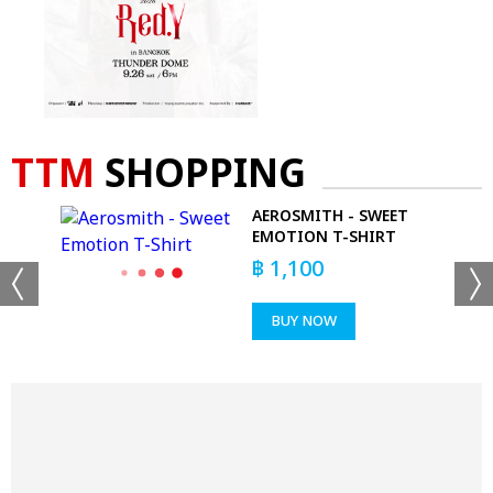
TTM
SHOPPING
AEROSMITH - SWEET
EMOTION T-SHIRT
฿
1,100
BUY NOW