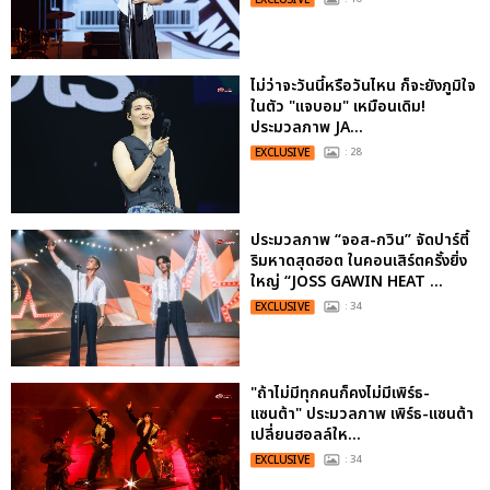
ไม่ว่าจะวันนี้หรือวันไหน ก็จะยังภูมิใจ
ในตัว "แจบอม" เหมือนเดิม!
ประมวลภาพ JA...
EXCLUSIVE
: 28
ประมวลภาพ “จอส-กวิน” จัดปาร์ตี้
ริมหาดสุดฮอต ในคอนเสิร์ตครั้งยิ่ง
ใหญ่ “JOSS GAWIN HEAT ...
EXCLUSIVE
: 34
"ถ้าไม่มีทุกคนก็คงไม่มีเพิร์ธ-
แซนต้า" ประมวลภาพ เพิร์ธ-แซนต้า
เปลี่ยนฮอลล์ให...
EXCLUSIVE
: 34