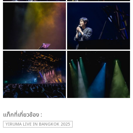
เเท็กที่เกี่ยวข้อง :
YIRUMA LIVE IN BANGKOK 2025