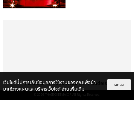
เว็บไซต์นี้มีการเก็บข้อมูลการใช้งานของคุณเพื่อนำ
เกี่ยวกับเรา
ติดต่อลงโฆษณา
ติดต่อเรา
ตกลง
มาใช้วางแผนและบริหารเว็บไซต์
อ่านเพิ่มเติม
© 2026
THAITICKETMAJOR
All Rights Reserved.
เรื่อง
เด่น
&QUOT;ถ้าไม่มีทุกคนก็คงไม่มี
เพิร์ธ-แซนต้า&QUOT; ประมวล