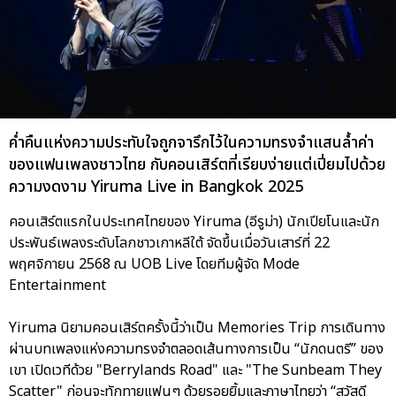
ค่ำคืนแห่งความประทับใจถูกจารึกไว้ในความทรงจำแสนล้ำค่า
ของแฟนเพลงชาวไทย กับคอนเสิร์ตที่เรียบง่ายแต่เปี่ยมไปด้วย
ความงดงาม Yiruma Live in Bangkok 2025
คอนเสิร์ตแรกในประเทศไทยของ Yiruma (อีรูม่า) นักเปียโนและนัก
ประพันธ์เพลงระดับโลกชาวเกาหลีใต้ จัดขึ้นเมื่อวันเสาร์ที่ 22
พฤศจิกายน 2568 ณ UOB Live โดยทีมผู้จัด Mode
Entertainment
Yiruma นิยามคอนเสิร์ตครั้งนี้ว่าเป็น Memories Trip การเดินทาง
ผ่านบทเพลงแห่งความทรงจำตลอดเส้นทางการเป็น “นักดนตรี” ของ
เขา เปิดเวทีด้วย "Berrylands Road" และ "The Sunbeam They
Scatter" ก่อนจะทักทายแฟนๆ ด้วยรอยยิ้มและภาษาไทยว่า “สวัสดี