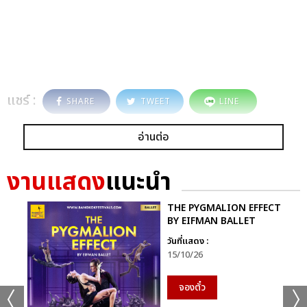
แชร์ :
SHARE
TWEET
LINE
อ่านต่อ
งานแสดง
แนะนำ
THE PYGMALION EFFECT
BY EIFMAN BALLET
วันที่แสดง :
15/10/26
จองตั๋ว