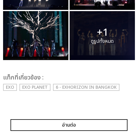
+1
ดูรูปทั้งหมด
เเท็กที่เกี่ยวข้อง :
EXO
EXO PLANET
6 - EXHORIZON IN BANGKOK
อ่านต่อ