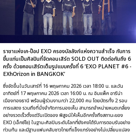
ราชาแห่งเค-ป็อป EXO ครองบัลลังก์แห่งความสำเร็จ กับการ
ขึ้นแท่นเป็นศิลปินที่จัดคอนเสิร์ต SOLD OUT ติดต่อกันถึง 6
ครั้ง ด้วยคอนเสิร์ตเต็มรูปแบบครั้งที่ 6 ‘EXO PLANET #6 -
EXhOrizon in BANGKOK’
ซึ่งจัดขึ้นในวันเสาร์ที่ 16 พฤษภาคม 2026 เวลา 18:00 น. และวัน
อาทิตย์ที่ 17 พฤษภาคม 2026 เวลา 16:00 น. ณ อิมแพ็ค อารีน่า
เมืองทองธานี พร้อมผู้ร่วมงานกว่า 22,000 คน โดยบัตรทั้ง 2 รอบ
การแสดง รวมถึงที่นั่งจำกัดการมองเห็น สามารถจำหน่ายหมดเกลี้ยง
อย่างรวดเร็วตั้งแต่วันเปิดจอง พิสูจน์ให้เห็นอีกครั้งถึงสถานะของ
EXO (เอ็กซ์โซ) ในฐานะศิลปินระดับโลกที่ยังคงได้รับการตอบรับอย่าง
ท่วมท้น และมีฐานแฟนคลับชาวไทยที่แข็งแกร่งอย่างไม่เปลี่ยนแปลง