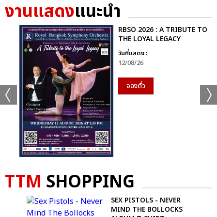
แชร์ :
งานแสดง
แนะนำ
SHARE
TWEET
LINE
RBSO 2026 : A TRIBUTE TO
THE LOYAL LEGACY
วันที่แสดง :
12/08/26
จองตั๋ว
TTM
SHOPPING
OR
SEX PISTOLS - NEVER
MIND THE BOLLOCKS