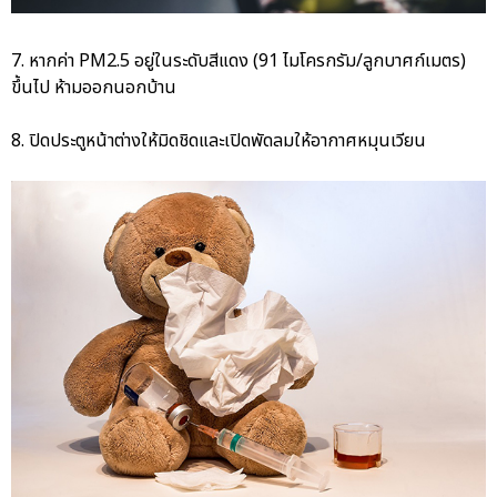
7. หากค่า PM2.5 อยู่ในระดับสีแดง (91 ไมโครกรัม/ลูกบาศก์เมตร)
ขึ้นไป ห้ามออกนอกบ้าน
8. ปิดประตูหน้าต่างให้มิดชิดและเปิดพัดลมให้อากาศหมุนเวียน