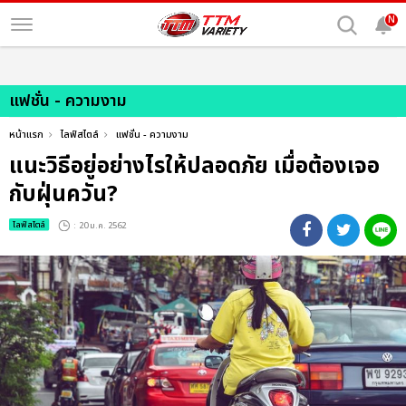
N
แฟชั่น - ความงาม
หน้าแรก
ไลฟ์สไตล์
แฟชั่น - ความงาม
แนะวิธีอยู่อย่างไรให้ปลอดภัย เมื่อต้องเจอ
กับฝุ่นควัน?
ไลฟ์สไตล์
: 20 ม.ค. 2562