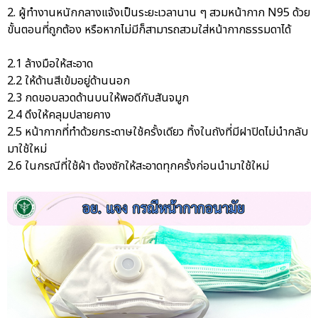
2. ผู้ทำงานหนักกลางแจ้งเป็นระยะเวลานาน ๆ สวมหน้ากาก N95 ด้วย
ขั้นตอนที่ถูกต้อง หรือหากไม่มีก็สามารถสวมใส่หน้ากากธรรมดาได้
2.1 ล้างมือให้สะอาด
2.2 ให้ด้านสีเข้มอยู่ด้านนอก
2.3 กดขอบลวดด้านบนให้พอดีกับสันจมูก
2.4 ดึงให้คลุมปลายคาง
2.5 หน้ากากที่ทำด้วยกระดาษใช้ครั้งเดียว ทิ้งในถังที่มีฝาปิดไม่นำกลับ
มาใช้ใหม่
2.6 ในกรณีที่ใช้ผ้า ต้องซักให้สะอาดทุกครั้งก่อนนำมาใช้ใหม่