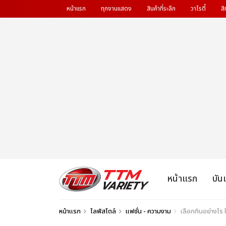
หน้าแรก
ทุกงานแสดง
สินค้าที่ระลึก
วาไรตี้
สิ
หน้าแรก
บัน
หน้าแรก
ไลฟ์สไตล์
แฟชั่น - ความงาม
เลือกกินอย่างไร ใ