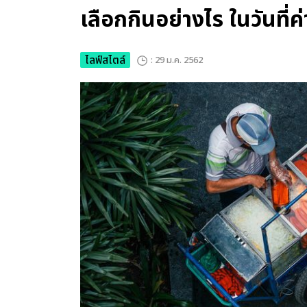
เลือกกินอย่างไร ในวันที่
ไลฟ์สไตล์
: 29 ม.ค. 2562