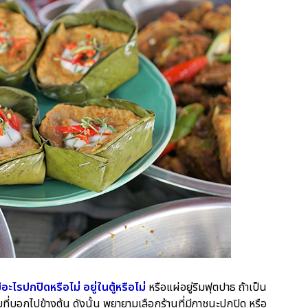
มีอะไรปกปิดหรือไม่ อยู่ในตู้หรือไม่
หรือแผ่อยู่ริมฟุตปาธ ถ้าเป็น
ามที่บอกไปข้างต้น ดังนั้น พยายามเลือกร้านที่มีภาชนะปกปิด หรือ