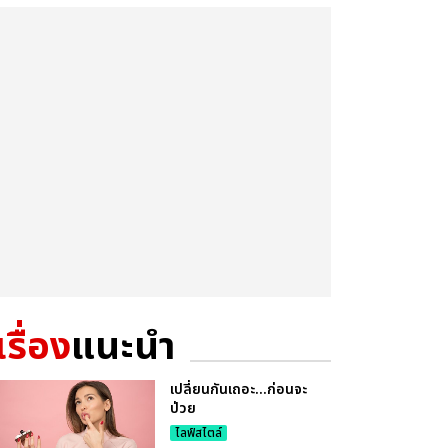
เรื่อง
แนะนำ
เปลี่ยนกันเถอะ...ก่อนจะ
ป่วย
ไลฟ์สไตล์