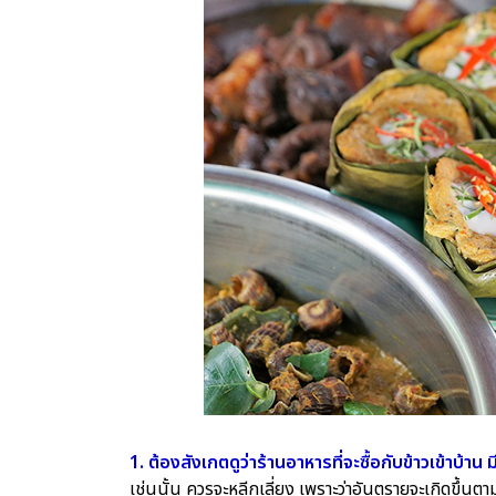
1. ต้องสังเกตดูว่าร้านอาหารที่จะซื้อกับข้าวเข้าบ้าน 
เช่นนั้น ควรจะหลีกเลี่ยง เพราะว่าอันตรายจะเกิดขึ้นต