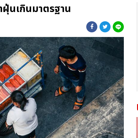
ค่าฝุ่นเกินมาตรฐาน