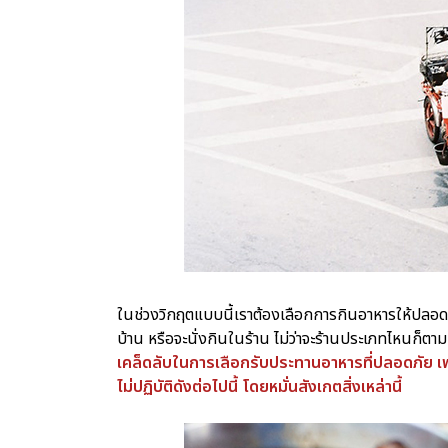
ในช่วงวิกฤตแบบนี้เราต้องเลือกการกินอาหารให้ปลอดภั
บ้าน หรือจะนั่งกินในร้าน ไม่ว่าจะร้านประเภทไหนก็ตาม
เคล็ดลับในการเลือกรับประทานอาหารที่ปลอดภัย เพ
ไม่ปฏิบัติดังต่อไปนี้ โดยหมั่นสังเกตสิ่งเหล่านี้