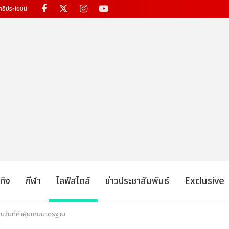
ทธิประโยชน์
เทิง
กีฬา
ไลฟ์สไตล์
ข่าวประชาสัมพันธ์
Exclusive
นวันที่ค่าฝุ่นเกินมาตรฐาน