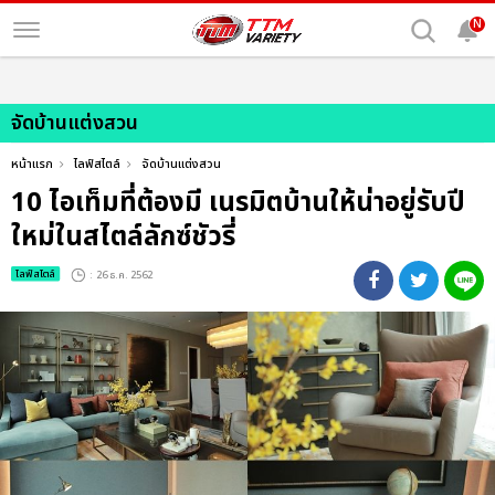
N
จัดบ้านแต่งสวน
หน้าแรก
ไลฟ์สไตล์
จัดบ้านแต่งสวน
10 ไอเท็มที่ต้องมี เนรมิตบ้านให้น่าอยู่รับปี
ใหม่ในสไตล์ลักซ์ชัวรี่
ไลฟ์สไตล์
: 26 ธ.ค. 2562