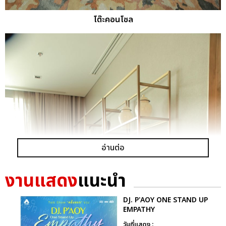
โต๊ะคอนโซล
อ่านต่อ
งานแสดง
แนะนำ
DJ. P'AOY ONE STAND UP
EMPATHY
วันที่แสดง :