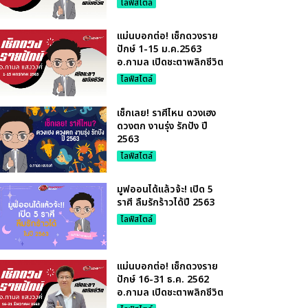
ไลฟ์สไตล์
แม่นบอกต่อ! เช็กดวงราย
ปักษ์ 1-15 ม.ค.2563
อ.กามล เปิดชะตาพลิกชีวิต
ไลฟ์สไตล์
เช็กเลย! ราศีไหน ดวงเฮง
ดวงตก งานรุ่ง รักปัง ปี
2563
ไลฟ์สไตล์
มูฟออนได้แล้วจ้ะ! เปิด 5
ราศี ลืมรักร้าวได้ปี 2563
ไลฟ์สไตล์
แม่นบอกต่อ! เช็กดวงราย
ปักษ์ 16-31 ธ.ค. 2562
อ.กามล เปิดชะตาพลิกชีวิต