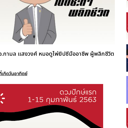
อ.กามล แสงวงศ์ หมอดูไพ่ยิปซีมืออาชีพ ผู้พลิกชีวิต
ี่เกิดวันอาทิตย์