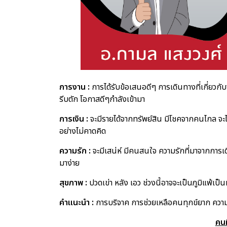
การงาน :
การได้รับข้อเสนอดีๆ การเดินทางที่เกี่ยวกับ
รีบตัก โอกาสดีๆกำลังเข้ามา
การเงิน :
จะมีรายได้จากทรัพย์สิน มีโชคจากคนไกล จะได้
อย่างไม่คาดคิด
ความรัก :
จะมีเสน่ห์ มีคนสนใจ ความรักที่มาจากการเด
มาง่าย
สุขภาพ :
ปวดเข่า หลัง เอว ช่วงนี้อาจจะเป็นภูมิแพ้เป็น
คำแนะนำ :
การบริจาค การช่วยเหลือคนทุกข์ยาก ความม
คนท