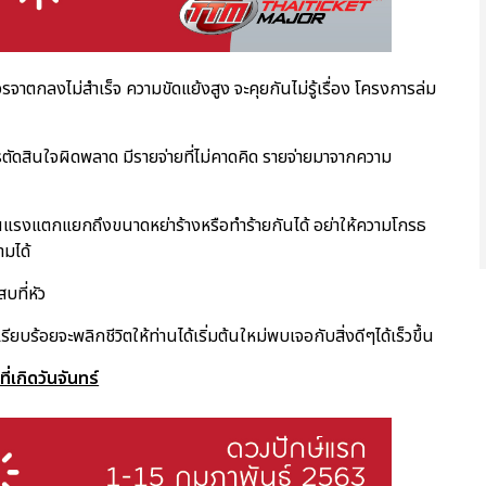
รจาตกลงไม่สำเร็จ ความขัดแย้งสูง จะคุยกันไม่รู้เรื่อง โครงการล่ม
ตัดสินใจผิดพลาด มีรายจ่ายที่ไม่คาดคิด รายจ่ายมาจากความ
นแรงแตกแยกถึงขนาดหย่าร้างหรือทำร้ายกันได้ อย่าให้ความโกรธ
ามได้
บที่หัว
ยบร้อยจะพลิกชีวิตให้ท่านได้เริ่มต้นใหม่พบเจอกับสิ่งดีๆได้เร็วขึ้น
ี่เกิดวันจันทร์