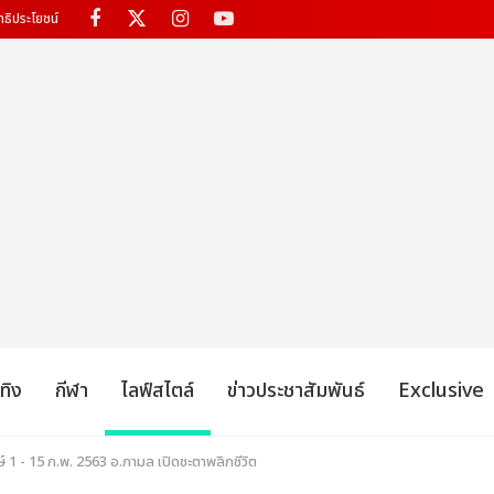
ทธิประโยชน์
เทิง
กีฬา
ไลฟ์สไตล์
ข่าวประชาสัมพันธ์
Exclusive
์ 1 - 15 ก.พ. 2563 อ.กามล เปิดชะตาพลิกชีวิต