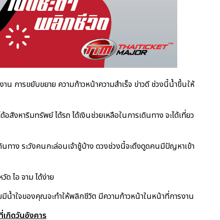
งาน การขยับขยาย ความก้าวหน้าความสำเร็จ ข่าวดี ช่วงนี้น้ำขึ้นให้
อสังหาริมทรัพย์ ได้รถ ได้เงินช่วยเหลือในการเดินทาง จะได้เที่ยว
ินทาง ระวังคนกะล่อนเจ้าชู้บ้าง ดวงช่วงนี้จะดึงดูดคนมีปัญหาเข้า
หวัด ไอ จาม ได้ง่าย
ีน้ำใจของคุณจะทำให้พลิกชีวิต มีความก้าวหน้าในหน้าที่การงาน
ี่เกิดวันอังคาร