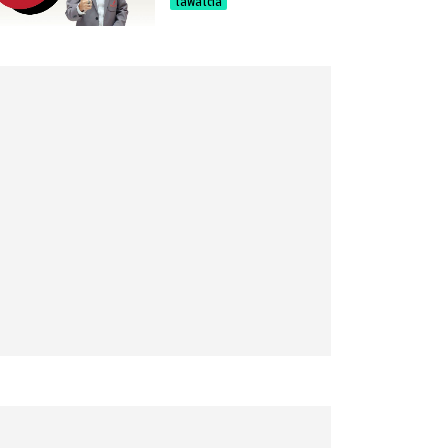
ไลฟ์สไตล์