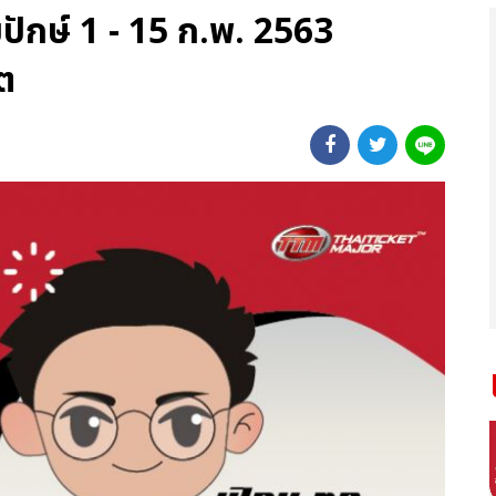
ักษ์ 1 - 15 ก.พ. 2563
ต