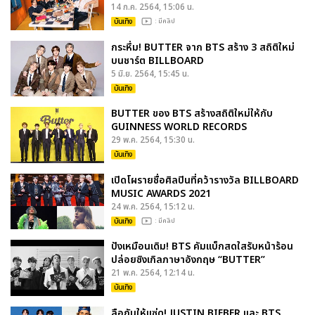
14 ก.ค. 2564, 15:06 น.
บันเทิง
: มีคลิป
กระหึ่ม! BUTTER จาก BTS สร้าง 3 สถิติใหม่
บนชาร์ต BILLBOARD
5 มิ.ย. 2564, 15:45 น.
บันเทิง
BUTTER ของ BTS สร้างสถิติใหม่ให้กับ
GUINNESS WORLD RECORDS
29 พ.ค. 2564, 15:30 น.
บันเทิง
เปิดโผรายชื่อศิลปินที่คว้ารางวัล BILLBOARD
MUSIC AWARDS 2021
24 พ.ค. 2564, 15:12 น.
บันเทิง
: มีคลิป
ปังเหมือนเดิม! BTS คัมแบ็กสดใสรับหน้าร้อน
ปล่อยซิงเกิลภาษาอังกฤษ “BUTTER”
21 พ.ค. 2564, 12:14 น.
บันเทิง
ลือกันให้แซ่ด! JUSTIN BIEBER และ BTS