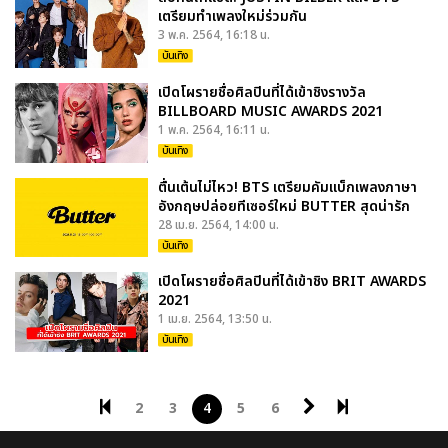
เตรียมทำเพลงใหม่ร่วมกัน
3 พ.ค. 2564, 16:18 น.
บันเทิง
เปิดโผรายชื่อศิลปินที่ได้เข้าชิงรางวัล
BILLBOARD MUSIC AWARDS 2021
1 พ.ค. 2564, 16:11 น.
บันเทิง
ตื่นเต้นไม่ไหว! BTS เตรียมคัมแบ็กเพลงภาษา
อังกฤษปล่อยทีเซอร์ใหม่ BUTTER สุดน่ารัก
28 เม.ย. 2564, 14:00 น.
บันเทิง
เปิดโผรายชื่อศิลปินที่ได้เข้าชิง BRIT AWARDS
2021
1 เม.ย. 2564, 13:50 น.
บันเทิง
2
3
4
5
6