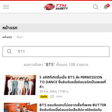
N
หน้าแรก
หน้าแรก
ค้นหา
ผลการค้นหา “
BTS
” ทั้งหมด 108 รายการ
5 สถิติที่เกิดขึ้นเมื่อ BTS ส่ง PERMISSION
TO DANCE ขึ้นอันดับหนึ่งบิลบอร์ดเป็นเพลงที่
ห้า
20 ก.ค. 2564, 17:05 น.
บันเทิง
: มีคลิป
BTS ยอมรับแทบไม่อยากเชื่อที่เพลง BUTTER
ยึดอันดับหนึ่งบิลบอร์ดเจ็ดสัปดาห์ติดต่อกัน