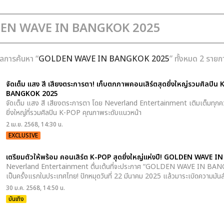
ลการค้นหา “
GOLDEN WAVE IN BANGKOK 2025
” ทั้งหมด 2 รายก
จัดเต็ม แสง สี เสียงตระการตา! เก็บตกภาพคอนเสิร์ตสุดยิ่งใหญ่รวมศิล
BANGKOK 2025
จัดเต็ม แสง สี เสียงตระการตา โดย Neverland Entertainment เติมเต็มทุก
ยิ่งใหญ่ที่รวมศิลปิน K-POP คุณภาพระดับแนวหน้า
2 เม.ย. 2568, 14:30 น.
EXCLUSIVE
เตรียมตัวให้พร้อม คอนเสิร์ต K-POP สุดยิ่งใหญ่แห่งปี! GOLDEN WAVE
Neverland Entertainment ตื่นเต้นที่จะประกาศ “GOLDEN WAVE IN BANGKO
เป็นครั้งแรกในประเทศไทย! ปักหมุดวันที่ 22 มีนาคม 2025 แล้วมาระเบิดความม
30 ม.ค. 2568, 14:50 น.
บันเทิง