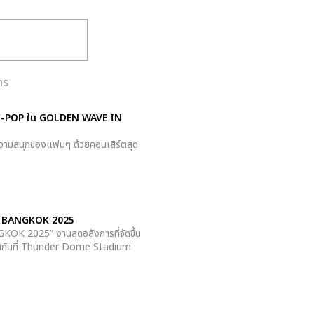
าร
ปิน K-POP ใน GOLDEN WAVE IN
ความสนุกของแฟนๆ ด้วยคอนเสิร์ตสุด
 IN BANGKOK 2025
K 2025” งานสุดอลังการที่จัดขึ้น
ันส์กันที่ Thunder Dome Stadium