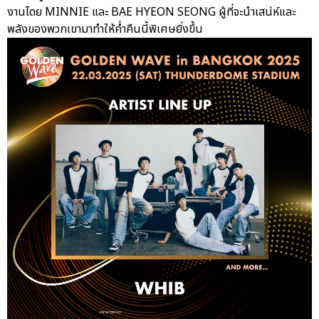
งานโดย MINNIE และ BAE HYEON SEONG ผู้ที่จะนำเสน่ห์และ
พลังของพวกเขามาทำให้ค่ำคืนนี้พิเศษยิ่งขึ้น