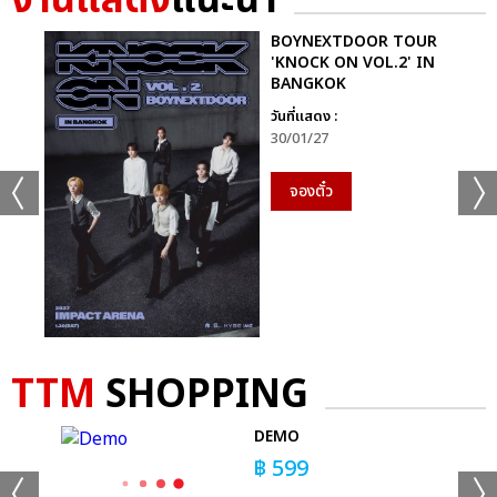
งานแสดง
แนะนำ
BOYNEXTDOOR TOUR
'KNOCK ON VOL.2' IN
BANGKOK
วันที่แสดง :
30/01/27
จองตั๋ว
TTM
SHOPPING
DEMO
฿
599