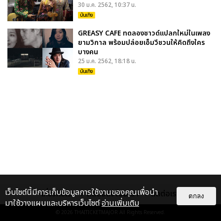
30 ม.ค. 2562, 10:37 น.
บันเทิง
GREASY CAFE ทดลองซาวด์แปลกใหม่ในเพลง
ยามวิกาล พร้อมปล่อยเอ็มวีชวนให้คิดถึงใคร
บางคน
25 ม.ค. 2562, 18:18 น.
บันเทิง
เว็บไซต์นี้มีการเก็บข้อมูลการใช้งานของคุณเพื่อนำ
เกี่ยวกับเรา
ติดต่อลงโฆษณา
ติดต่อเรา
ตกลง
มาใช้วางแผนและบริหารเว็บไซต์
อ่านเพิ่มเติม
© 2026
THAITICKETMAJOR
All Rights Reserved.