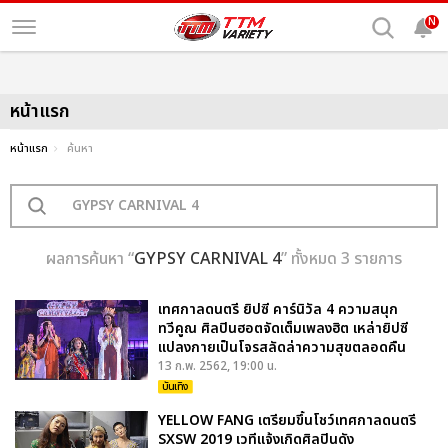
N
หน้าแรก
หน้าแรก
ค้นหา
ผลการค้นหา “
GYPSY CARNIVAL 4
” ทั้งหมด 3 รายการ
เทศกาลดนตรี ยิปซี คาร์นิวัล 4 ความสนุก
ทวีคูณ ศิลปินฮอตจัดเต็มเพลงฮิต เหล่ายิปซี
แปลงกายเป็นโจรสลัดล่าความสุขตลอดคืน
13 ก.พ. 2562, 19:00 น.
บันเทิง
YELLOW FANG เตรียมขึ้นโชว์เทศกาลดนตรี
SXSW 2019 เวทีแจ้งเกิดศิลปินดัง