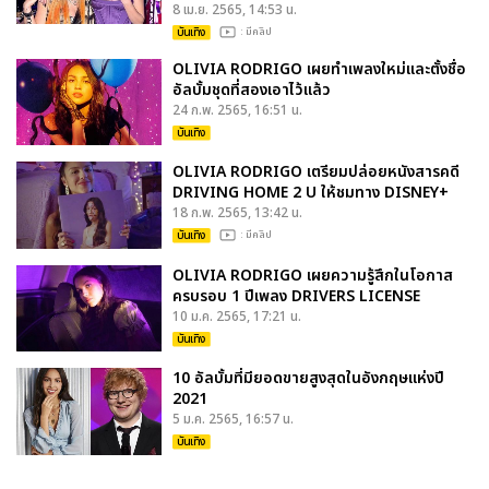
8 เม.ย. 2565, 14:53 น.
บันเทิง
: มีคลิป
OLIVIA RODRIGO เผยทำเพลงใหม่และตั้งชื่อ
อัลบั้มชุดที่สองเอาไว้แล้ว
24 ก.พ. 2565, 16:51 น.
บันเทิง
OLIVIA RODRIGO เตรียมปล่อยหนังสารคดี
DRIVING HOME 2 U ให้ชมทาง DISNEY+
18 ก.พ. 2565, 13:42 น.
บันเทิง
: มีคลิป
OLIVIA RODRIGO เผยความรู้สึกในโอกาส
ครบรอบ 1 ปีเพลง DRIVERS LICENSE
10 ม.ค. 2565, 17:21 น.
บันเทิง
10 อัลบั้มที่มียอดขายสูงสุดในอังกฤษแห่งปี
2021
5 ม.ค. 2565, 16:57 น.
บันเทิง