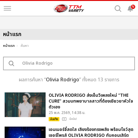
N
หน้าแรก
หน้าแรก
ค้นหา
ผลการค้นหา “
Olivia Rodrigo
” ทั้งหมด 13 รายการ
OLIVIA RODRIGO ส่งเอ็มวีเพลงใหม่ “THE
CURE” สวมบทพยาบาลสาวที่ต้องเยียวยาหัวใจ
ตัวเอง
25 พ.ค. 2569, 14:38 น.
บันเทิง
: มีคลิป
เอนเนอร์จี้สดใส เสียงร้องทรงพลัง พร้อมโชว์สุด
เซอร์ไพรส์ OLIVIA RODRIGO กับคอนเสิร์ต