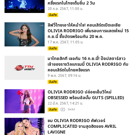
ครั้งแรกในไทยเต็มอิ่ม 2 วัน
20 ก.ย. 2567, 11:00 น.
บันเทิง
ลีฟวี่ไทยเอาให้หนำใจ! คอนเสิร์ตเปิดเอเชีย
OLIVIA RODRIGO เพิ่มรอบการแสดงใหม่ 15
ก.ย.นี้ ซื้อบัตรพร้อมกัน 20 พ.ค.
17 พ.ค. 2567, 11:05 น.
บันเทิง
มาไทยสักที เจอกัน 16 ก.ย.นี้! ป็อปสตาร์สาว
เจ้าของรางวัลแกรมมี่ OLIVIA RODRIGO กับ
คอนเสิร์ตในไทยคร้งแรก
9 พ.ค. 2567, 09:16 น.
บันเทิง
OLIVIA RODRIGO ปล่อยเอ็มวีใหม่
OBSESSED พร้อมอัลบั้ม GUTS (SPILLED)
22 มี.ค. 2567, 14:21 น.
บันเทิง
: มีคลิป
ชม OLIVIA RODRIGO คัฟเวอร์
COMPLICATED งานสุดฮิตของ AVRIL
LAVIGNE