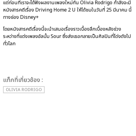
แต่ก่อนที่เราจะได้ฟังผลงานเพลงใหม่กัน Olivia Rodrigo กำลังจะมี
หนังสารคดีเรื่อง Driving Home 2 U ให้ได้ชมในวันที่ 25 มีนาคม นี้
ทางช่อง Disney+
โดยหนังสารคดีเรื่องนี้จะนำเสนอเรื่องราวเบื้องลึกเบื้องหลังช่วง
ระหว่างที่แต่งเพลงอัลบั้ม Sour ซึ่งส่งเธอกลายเป็นศิลปินที่โด่งดังไป
ทั่วโลก
เเท็กที่เกี่ยวข้อง :
OLIVIA RODRIGO