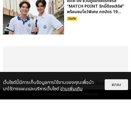
เตโช-ปิง ชวนดูแมตซ์แรกซีรีส์
“MATCH POINT รักนี้ต้องเสิร์ฟ”
พร้อมชมโชว์พิเศษ กดบัตร 19...
บันเทิง
เว็บไซต์นี้มีการเก็บข้อมูลการใช้งานของคุณเพื่อนำ
เกี่ยวกับเรา
ติดต่อลงโฆษณา
ติดต่อเรา
ตกลง
มาใช้วางแผนและบริหารเว็บไซต์
อ่านเพิ่มเติม
© 2026
THAITICKETMAJOR
All Rights Reserved.