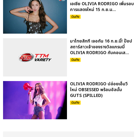
เอเชีย OLIVIA RODRIGO เพิ่มรอบ
การแสดงใหม่ 15 ก.ย.น...
บันเทิง
มาไทยสักที เจอกัน 16 ก.ย.นี้! ป็อป
สตาร์สาวเจ้าของรางวัลแกรมมี่
OLIVIA RODRIGO กับคอนเส...
บันเทิง
OLIVIA RODRIGO ปล่อยเอ็มวี
ใหม่ OBSESSED พร้อมอัลบั้ม
GUTS (SPILLED)
บันเทิง