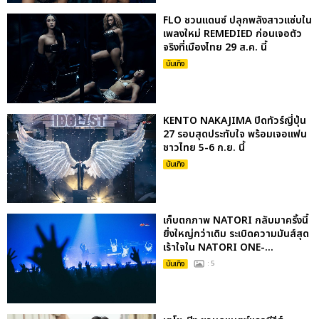
FLO ชวนแดนซ์ ปลุกพลังสาวแซ่บใน
เพลงใหม่ REMEDIED ก่อนเจอตัว
จริงที่เมืองไทย 29 ส.ค. นี้
บันเทิง
KENTO NAKAJIMA ปิดทัวร์ญี่ปุ่น
27 รอบสุดประทับใจ พร้อมเจอแฟน
ชาวไทย 5-6 ก.ย. นี้
บันเทิง
เก็บตกภาพ NATORI กลับมาครั้งนี้
ยิ่งใหญ่กว่าเดิม ระเบิดความมันส์สุด
เร้าใจใน NATORI ONE-...
บันเทิง
: 5