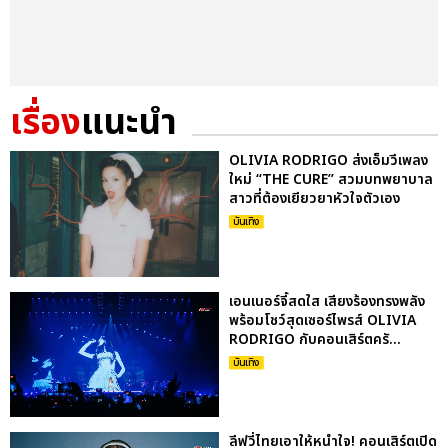
เรื่อง
แนะนำ
OLIVIA RODRIGO ส่งเอ็มวีเพลง
ใหม่ “THE CURE” สวมบทพยาบาล
สาวที่ต้องเยียวยาหัวใจตัวเอง
บันเทิง
เอนเนอร์จี้สดใส เสียงร้องทรงพลัง
พร้อมโชว์สุดเซอร์ไพรส์ OLIVIA
RODRIGO กับคอนเสิร์ตครั...
บันเทิง
ลีฟวี่ไทยเอาให้หนำใจ! คอนเสิร์ตเปิด