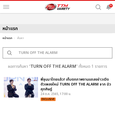
N
หน้าแรก
หน้าแรก
ค้นหา
ผลการค้นหา “
TURN OFF THE ALARM
” ทั้งหมด 1 รายการ
พี่จุนมาไทยแล้ว! เก็บตกภาพงานแถลงข่าวเปิด
ตัวเพลงใหม่ TURN OFF THE ALARM จาก มิว
ศุภศิษฏ์
24 ต.ค. 2565, 17:00 น.
EXCLUSIVE