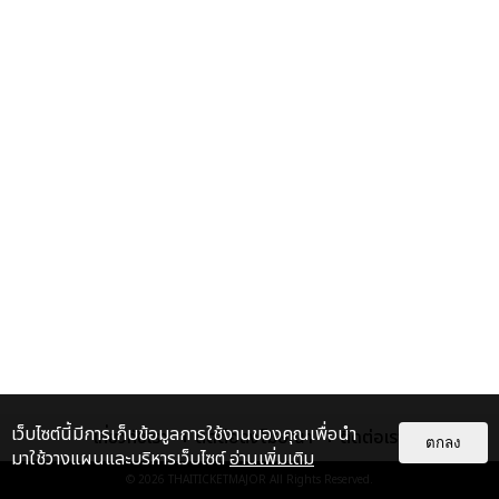
เว็บไซต์นี้มีการเก็บข้อมูลการใช้งานของคุณเพื่อนำ
เกี่ยวกับเรา
ติดต่อลงโฆษณา
ติดต่อเรา
ตกลง
มาใช้วางแผนและบริหารเว็บไซต์
อ่านเพิ่มเติม
© 2026
THAITICKETMAJOR
All Rights Reserved.