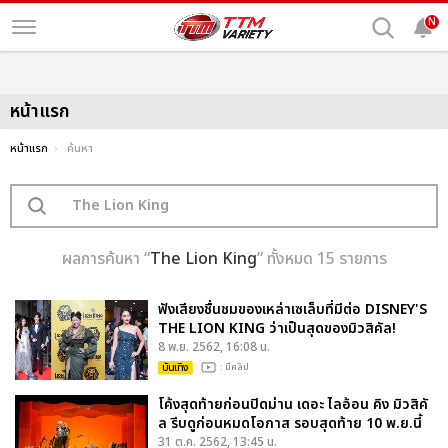
N
หน้าแรก
หน้าแรก
ค้นหา
ผลการค้นหา “
The Lion King
” ทั้งหมด 15 รายการ
ฟังเสียงชื่นชมของเหล่าเซเล็บที่มีต่อ DISNEY'S
THE LION KING ว่าเป็นสุดของมิวสิคัล!
8 พ.ย. 2562, 16:08 น.
บันเทิง
: มีคลิป
โค้งสุดท้ายก่อนปิดม่าน เดอะ ไลอ้อน คิง มิวสิคั
ล รีบดูก่อนหมดโอกาส รอบสุดท้าย 10 พ.ย.นี้
31 ต.ค. 2562, 13:45 น.