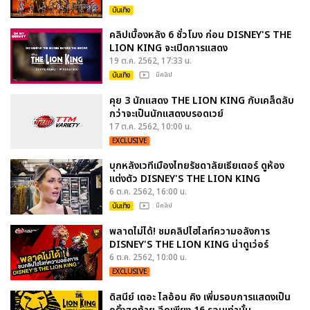
บันเทิง
คลิปเบื้องหลัง 6 ชั่วโมง ก่อน DISNEY'S THE
LION KING จะเปิดการแสดง
19 ต.ค. 2562, 17:33 น.
บันเทิง
: มีคลิป
คุย 3 นักแสดง THE LION KING กับเคล็ดลับ
กว่าจะเป็นนักแสดงบรอดเวย์
17 ต.ค. 2562, 10:00 น.
EXCLUSIVE
บุกหลังเวทีเมืองไทยรัชดาลัยเธียเตอร์ ดูห้อง
แต่งตัว DISNEY'S THE LION KING
6 ต.ค. 2562, 16:00 น.
บันเทิง
: มีคลิป
พลาดไม่ได้! ชมคลิปไฮไลท์ความอลังการ
DISNEY'S THE LION KING น่าดูเว่อร์
6 ต.ค. 2562, 10:00 น.
EXCLUSIVE
ดิสนีย์ เดอะ ไลอ้อน คิง เพิ่มรอบการแสดงเป็น