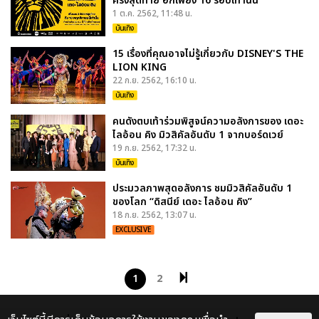
ครั้งสุดท้าย อีกเพียง 16 รอบเท่านั้น
1 ต.ค. 2562, 11:48 น.
บันเทิง
15 เรื่องที่คุณอาจไม่รู้เกี่ยวกับ DISNEY'S THE
LION KING
22 ก.ย. 2562, 16:10 น.
บันเทิง
คนดังตบเท้าร่วมพิสูจน์ความอลังการของ เดอะ
ไลอ้อน คิง มิวสิคัลอันดับ 1 จากบอร์ดเวย์
19 ก.ย. 2562, 17:32 น.
บันเทิง
ประมวลภาพสุดอลังการ ชมมิวสิคัลอันดับ 1
ของโลก “ดิสนีย์ เดอะ ไลอ้อน คิง”
18 ก.ย. 2562, 13:07 น.
EXCLUSIVE
1
2