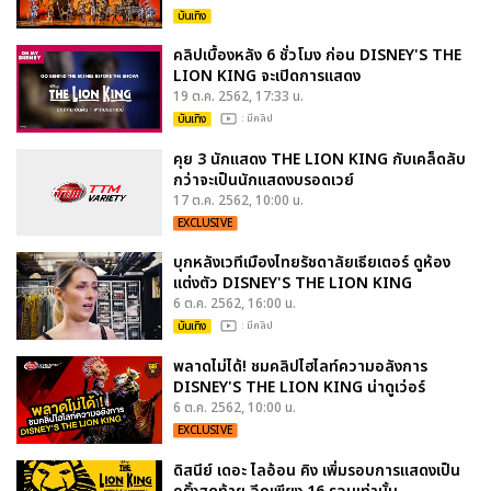
บันเทิง
คลิปเบื้องหลัง 6 ชั่วโมง ก่อน DISNEY'S THE
LION KING จะเปิดการแสดง
19 ต.ค. 2562, 17:33 น.
บันเทิง
: มีคลิป
คุย 3 นักแสดง THE LION KING กับเคล็ดลับ
กว่าจะเป็นนักแสดงบรอดเวย์
17 ต.ค. 2562, 10:00 น.
EXCLUSIVE
บุกหลังเวทีเมืองไทยรัชดาลัยเธียเตอร์ ดูห้อง
แต่งตัว DISNEY'S THE LION KING
6 ต.ค. 2562, 16:00 น.
บันเทิง
: มีคลิป
พลาดไม่ได้! ชมคลิปไฮไลท์ความอลังการ
DISNEY'S THE LION KING น่าดูเว่อร์
6 ต.ค. 2562, 10:00 น.
EXCLUSIVE
ดิสนีย์ เดอะ ไลอ้อน คิง เพิ่มรอบการแสดงเป็น