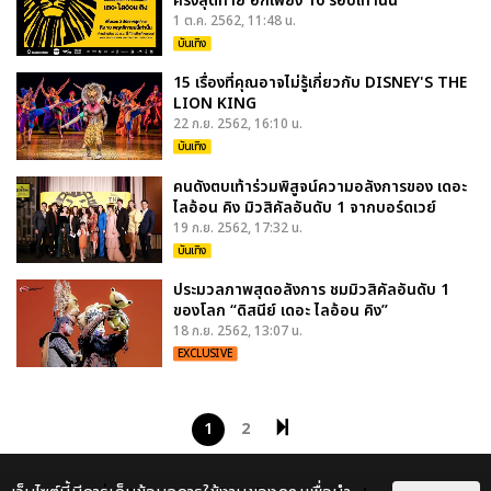
ครั้งสุดท้าย อีกเพียง 16 รอบเท่านั้น
1 ต.ค. 2562, 11:48 น.
บันเทิง
15 เรื่องที่คุณอาจไม่รู้เกี่ยวกับ DISNEY'S THE
LION KING
22 ก.ย. 2562, 16:10 น.
บันเทิง
คนดังตบเท้าร่วมพิสูจน์ความอลังการของ เดอะ
ไลอ้อน คิง มิวสิคัลอันดับ 1 จากบอร์ดเวย์
19 ก.ย. 2562, 17:32 น.
บันเทิง
ประมวลภาพสุดอลังการ ชมมิวสิคัลอันดับ 1
ของโลก “ดิสนีย์ เดอะ ไลอ้อน คิง”
18 ก.ย. 2562, 13:07 น.
EXCLUSIVE
1
2