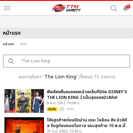
N
หน้าแรก
หน้าแรก
ค้นหา
ผลการค้นหา “
The Lion King
” ทั้งหมด 15 รายการ
ฟังเสียงชื่นชมของเหล่าเซเล็บที่มีต่อ DISNEY'S
THE LION KING ว่าเป็นสุดของมิวสิคัล!
8 พ.ย. 2562, 16:08 น.
บันเทิง
: มีคลิป
โค้งสุดท้ายก่อนปิดม่าน เดอะ ไลอ้อน คิง มิวสิคั
ล รีบดูก่อนหมดโอกาส รอบสุดท้าย 10 พ.ย.นี้
31 ต.ค. 2562, 13:45 น.