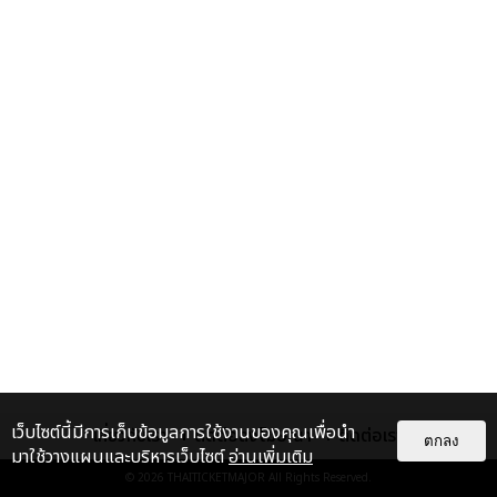
เว็บไซต์นี้มีการเก็บข้อมูลการใช้งานของคุณเพื่อนำ
เกี่ยวกับเรา
ติดต่อลงโฆษณา
ติดต่อเรา
ตกลง
มาใช้วางแผนและบริหารเว็บไซต์
อ่านเพิ่มเติม
© 2026
THAITICKETMAJOR
All Rights Reserved.