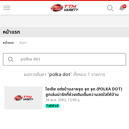
N
หน้าแรก
หน้าแรก
ค้นหา
ผลการค้นหา “
polka dot
” ทั้งหมด 1 รายการ
ไอเดีย แต่งบ้านลายจุด จุด จุด (POLKA DOT)
ลูกเล่นน่ารักที่ช่วยเติมเต็มความสดใสให้บ้าน
20 เม.ย. 2562, 12:00 น.
ไลฟ์สไตล์