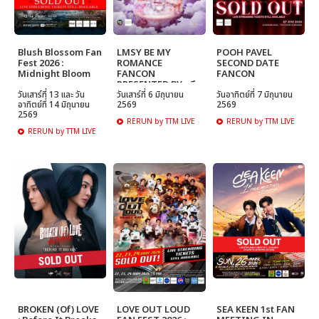
Blush Blossom Fan
LMSY BE MY
POOH PAVEL
Fest 2026 :
ROMANCE
SECOND DATE
Midnight Bloom
FANCON
FANCON
PRESENTED BY หมึก
วันเสาร์ที่ 13 และ วัน
กรุบ
วันเสาร์ที่ 6 มิถุนายน
วันอาทิตย์ที่ 7 มิถุนายน
อาทิตย์ที่ 14 มิถุนายน
2569
2569
2569
RERUN by TTM LIVE
RERUN by TTM LIVE
RERUN by TTM LIVE
BROKEN (Of) LOVE
LOVE OUT LOUD
SEA KEEN 1st FAN