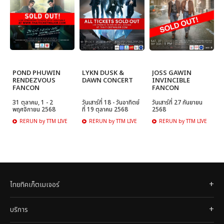
POND PHUWIN
LYKN DUSK &
JOSS GAWIN
RENDEZVOUS
DAWN CONCERT
INVINCIBLE
FANCON
FANCON
31 ตุลาคม, 1 - 2
วันเสาร์ที่ 18 - วันอาทิตย์
วันเสาร์ที่ 27 กันยายน
พฤศจิกายน 2568
ที่ 19 ตุลาคม 2568
2568
RERUN by TTM LIVE
RERUN by TTM LIVE
RERUN by TTM LIVE
ไทยทิคเก็ตเมเจอร์
บริการ