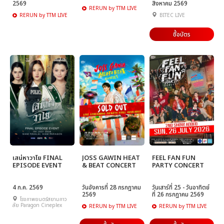
2569
สิงหาคม 2569
RERUN by TTM LIVE
RERUN by TTM LIVE
BITEC LIVE
ซื้อบัตร
เสน่หาวาโย FINAL
JOSS GAWIN HEAT
FEEL FAN FUN
EPISODE EVENT
& BEAT CONCERT
PARTY CONCERT
4 ก.ค. 2569
วันอังคารที่ 28 กรกฎาคม
วันเสาร์ที่ 25 - วันอาทิตย์
2569
ที่ 26 กรกฎาคม 2569
โรงภาพยนตร์สยามภาว
ลัย Paragon Cineplex
RERUN by TTM LIVE
RERUN by TTM LIVE