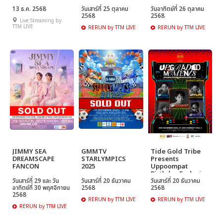
13 ธ.ค. 2568
วันเสาร์ที่ 25 ตุลาคม
วันอาทิตย์ที่ 26 ตุลาคม
2568
2568
Live Streaming by
TTM LIVE
RERUN by TTM LIVE
RERUN by TTM LIVE
JIMMY SEA
GMMTV
Tide Gold Tribe
DREAMSCAPE
STARLYMPICS
Presents
FANCON
2025
Uppoompat
Birthday Exclusive
วันเสาร์ที่ 29 และ วัน
วันเสาร์ที่ 20 ธันวาคม
Fanmeet 2025
วันเสาร์ที่ 20 ธันวาคม
อาทิตย์ที่ 30 พฤศจิกายน
2568
2568
"Upgraded
2568
Moment"
RERUN by TTM LIVE
RERUN by TTM LIVE
RERUN by TTM LIVE