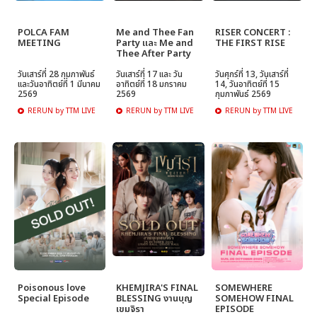
POLCA FAM
Me and Thee Fan
RISER CONCERT :
MEETING
Party และ Me and
THE FIRST RISE
Thee After Party
วันเสาร์ที่ 28 กุมภาพันธ์
วันเสาร์ที่ 17 และ วัน
วันศุกร์ที่ 13, วันเสาร์ที่
และวันอาทิตย์ที่ 1 มีนาคม
อาทิตย์ที่ 18 มกราคม
14, วันอาทิตย์ที่ 15
2569
2569
กุมภาพันธ์ 2569
RERUN by TTM LIVE
RERUN by TTM LIVE
RERUN by TTM LIVE
Poisonous love
KHEMJIRA'S FINAL
SOMEWHERE
Special Episode
BLESSING งานบุญ
SOMEHOW FINAL
เขมจิรา
EPISODE