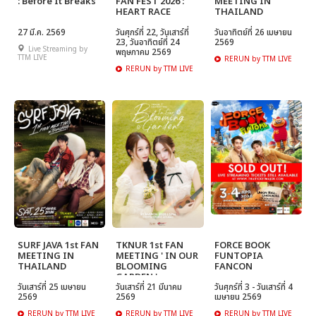
: Before It Breaks
FAN FEST 2026 :
MEETING IN
HEART RACE
THAILAND
27 มี.ค. 2569
วันศุกร์ที่ 22, วันเสาร์ที่
วันอาทิตย์ที่ 26 เมษายน
23, วันอาทิตย์ที่ 24
2569
Live Streaming by
พฤษภาคม 2569
TTM LIVE
RERUN by TTM LIVE
RERUN by TTM LIVE
SURF JAVA 1st FAN
TKNUR 1st FAN
FORCE BOOK
MEETING IN
MEETING ' IN OUR
FUNTOPIA
THAILAND
BLOOMING
FANCON
GARDEN '
วันเสาร์ที่ 25 เมษายน
วันเสาร์ที่ 21 มีนาคม
วันศุกร์ที่ 3 - วันเสาร์ที่ 4
2569
2569
เมษายน 2569
RERUN by TTM LIVE
RERUN by TTM LIVE
RERUN by TTM LIVE