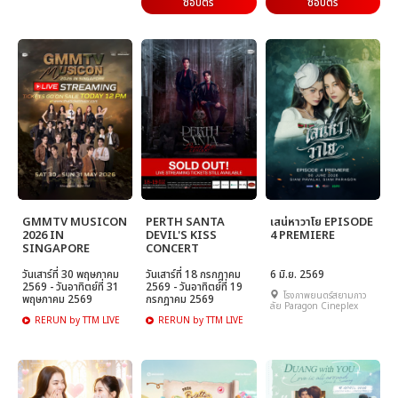
ซื้อบัตร
ซื้อบัตร
GMMTV MUSICON
PERTH SANTA
เสน่หาวาโย EPISODE
2026 IN
DEVIL'S KISS
4 PREMIERE
SINGAPORE
CONCERT
วันเสาร์ที่ 30 พฤษภาคม
วันเสาร์ที่ 18 กรกฎาคม
6 มิ.ย. 2569
2569 - วันอาทิตย์ที่ 31
2569 - วันอาทิตย์ที่ 19
โรงภาพยนตร์สยามภาว
พฤษภาคม 2569
กรกฎาคม 2569
ลัย Paragon Cineplex
RERUN by TTM LIVE
RERUN by TTM LIVE