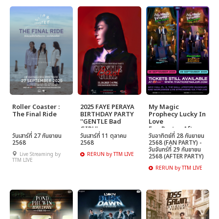
Roller Coaster :
2025 FAYE PERAYA
My Magic
The Final Ride
BIRTHDAY PARTY
Prophecy Lucky In
''GENTLE Bad
Love
GIRL''
Fan Party - After
วันเสาร์ที่ 27 กันยายน
วันเสาร์ที่ 11 ตุลาคม
Party
วันอาทิตย์ที่ 28 กันยายน
2568
2568
2568 (FAN PARTY) -
วันจันทร์ที่ 29 กันยายน
Live Streaming by
RERUN by TTM LIVE
2568 (AFTER PARTY)
TTM LIVE
RERUN by TTM LIVE