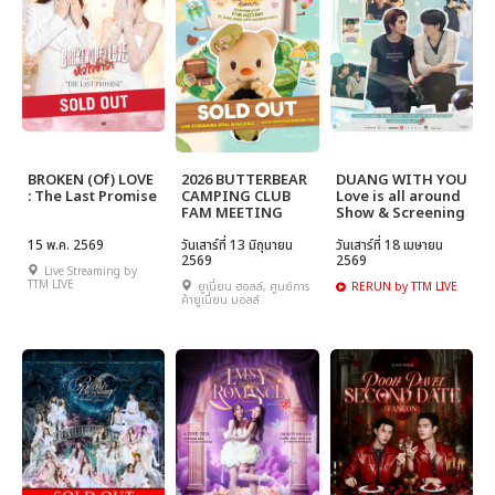
BROKEN (Of) LOVE
2026 BUTTERBEAR
DUANG WITH YOU
: The Last Promise
CAMPING CLUB
Love is all around
FAM MEETING
Show & Screening
15 พ.ค. 2569
วันเสาร์ที่ 13 มิถุนายน
วันเสาร์ที่ 18 เมษายน
2569
2569
Live Streaming by
TTM LIVE
ยูเนี่ยน ฮอลล์, ศูนย์การ
RERUN by TTM LIVE
ค้ายูเนี่ยน มอลล์