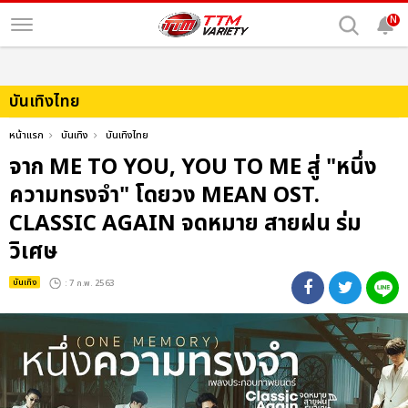
N
บันเทิงไทย
หน้าแรก
บันเทิง
บันเทิงไทย
จาก ME TO YOU, YOU TO ME สู่ "หนึ่ง
ความทรงจำ" โดยวง MEAN OST.
CLASSIC AGAIN จดหมาย สายฝน ร่ม
วิเศษ
บันเทิง
: 7 ก.พ. 2563