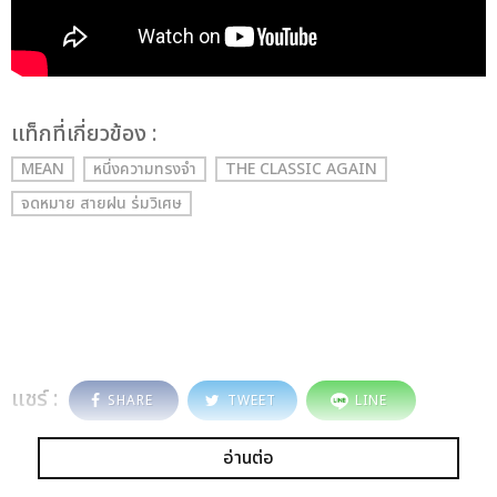
เเท็กที่เกี่ยวข้อง :
MEAN
หนึ่งความทรงจำ
THE CLASSIC AGAIN
จดหมาย สายฝน ร่มวิเศษ
แชร์ :
SHARE
TWEET
LINE
อ่านต่อ