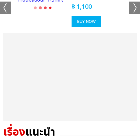
฿
1,100
BUY NOW
เรื่อง
แนะนำ