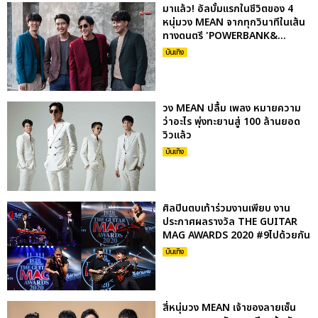
มาแล้ว! อัลบั้มแรกในชีวิตของ 4
หนุ่มวง MEAN จากทุกวินาทีในเส้น
ทางดนตรี 'POWERBANK&...
บันเทิง
วง MEAN ปลื้ม เพลง หมายความ
ว่าอะไร พุ่งทะยานสู่ 100 ล้านยอด
วิวแล้ว
บันเทิง
ศิลปินตบเท้าร่วมงานเพียบ งาน
ประกาศผลรางวัล THE GUITAR
MAG AWARDS 2020 #9ไปด้วยกัน
บันเทิง
สี่หนุ่มวง MEAN เจ้าของลายเซ็น