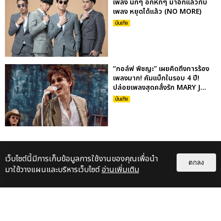
เพลง นกๆ อกหักๆ มาอีกแล้วกับ
เพลง หยุดได้แล้ว (NO MORE)
บันเทิง
“กอล์ฟ พิชญะ” เผยคิดถึงการร้อง
เพลงมาก! คัมแบ็กในรอบ 4 ปี!
ปล่อยเพลงสุดคลั่งรัก MARY J...
บันเทิง
เว็บไซต์นี้มีการเก็บข้อมูลการใช้งานของคุณเพื่อนำ
ตกลง
มาใช้วางแผนและบริหารเว็บไซต์
อ่านเพิ่มเติม