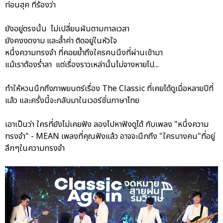
ท่อนฮุค ที่ร้องว่า
ยังอยู่ตรงนั้น ไม่เปลี่ยนผันตามกาลเวลา
ยังคงงดงาม และล้ำค่า ติดอยู่ในหัวใจ
หนึ่งความทรงจำ ที่คอยย้ำถึงใครคนนึงที่ผ่านเข้ามา
แม้เราต้องร่ำลา แต่เรื่องราวเหล่านั้นไม่จางหายไป...
ทำให้หวนนึกถึงภาพยนตร์เรื่อง The Classic ที่เคยได้ดูเมื่อหลายปีที่
แล้ว และครั้งนี้จะกลับมาในเวอร์ชั่นภาษาไทย
เอาเป็นว่า ใครที่ยังไม่เคยฟัง ลองไปหาฟังดูได้ กับเพลง "หนึ่งความ
ทรงจำ" - MEAN เพลงที่คุณฟังแล้ว อาจจะนึกถึง "ใครบางคน"ที่อยู่
ลึกๆในความทรงจำ