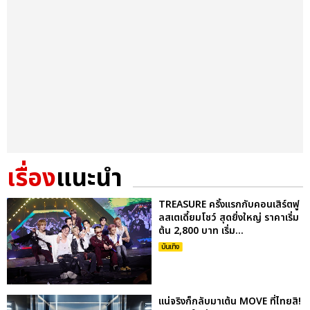
เรื่อง
แนะนำ
TREASURE ครั้งแรกกับคอนเสิร์ตฟู
ลสเตเดี้ยมโชว์ สุดยิ่งใหญ่ ราคาเริ่ม
ต้น 2,800 บาท เริ่ม...
บันเทิง
แน่จริงก็กลับมาเต้น MOVE ที่ไทยสิ!