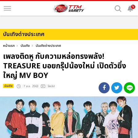
N
บันเทิงต่างประเทศ
หน้าแรก
บันเทิง
บันเทิงต่างประเทศ
เพลงติดหู กับความหล่อทรงพลัง!
TREASURE บอยกรุ๊ปน้องใหม่ เปิดตัวยิ่ง
ใหญ่ MV BOY
บันเทิง
: 7 ส.ค. 2563
: มีคลิป