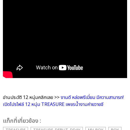
อ่านประวัติ 12 หนุ่มคลิกเลย >>
งานดี หล่อพรีเมี่ยม มีความสามารถ!
เปิดโปรไฟล์ 12 หนุ่ม TREASURE เพชรน้ำงามค่ายวายจี
เเท็กที่เกี่ยวข้อง :