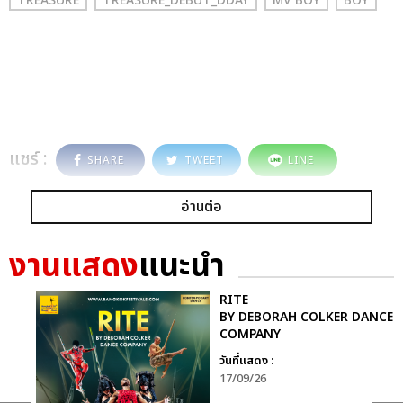
TREASURE
TREASURE_DEBUT_DDAY
MV BOY
BOY
แชร์ :
SHARE
TWEET
LINE
อ่านต่อ
งานแสดง
แนะนำ
RITE
BY DEBORAH COLKER DANCE
COMPANY
วันที่แสดง :
17/09/26