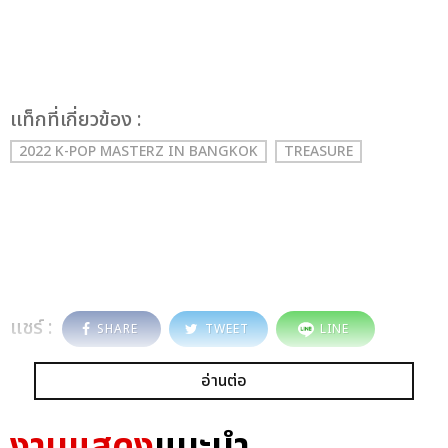
เเท็กที่เกี่ยวข้อง :
2022 K-POP MASTERZ IN BANGKOK
TREASURE
แชร์ :
SHARE
TWEET
LINE
อ่านต่อ
งานแสดง
แนะนำ