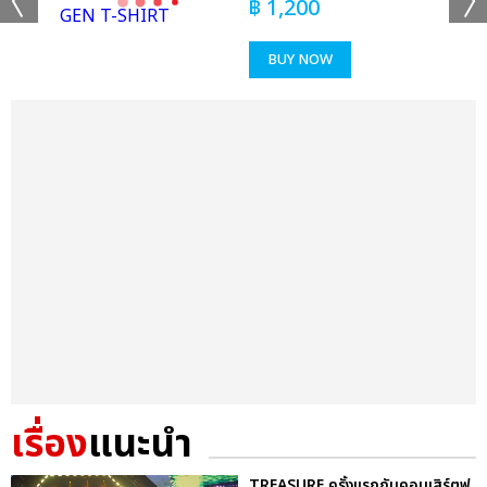
฿
1,200
BUY NOW
เรื่อง
แนะนำ
TREASURE ครั้งแรกกับคอนเสิร์ตฟู