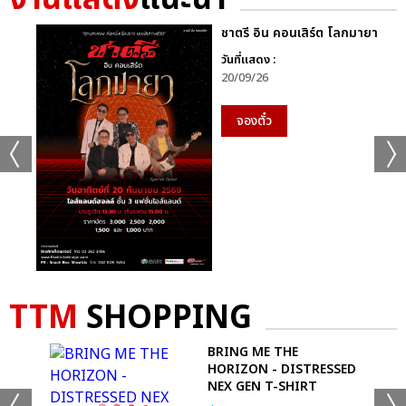
ชาตรี อิน คอนเสิร์ต โลกมายา
วันที่แสดง :
20/09/26
จองตั๋ว
TTM
SHOPPING
S -
BRING ME THE
HORIZON - DISTRESSED
NEX GEN T-SHIRT