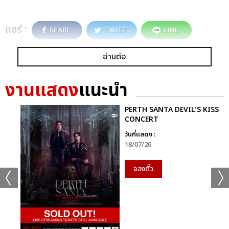
แชร์ :
SHARE
TWEET
LINE
อ่านต่อ
งานแสดง
แนะนำ
PERTH SANTA DEVIL'S KISS
CONCERT
วันที่แสดง :
18/07/26
จองตั๋ว