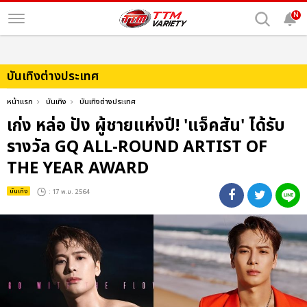
N
บันเทิงต่างประเทศ
หน้าแรก
บันเทิง
บันเทิงต่างประเทศ
เก่ง หล่อ ปัง ผู้ชายแห่งปี! 'แจ็คสัน' ได้รับ
รางวัล GQ ALL-ROUND ARTIST OF
THE YEAR AWARD
บันเทิง
: 17 พ.ย. 2564