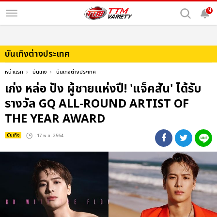
N
บันเทิงต่างประเทศ
หน้าแรก
บันเทิง
บันเทิงต่างประเทศ
เก่ง หล่อ ปัง ผู้ชายแห่งปี! 'แจ็คสัน' ได้รับ
รางวัล GQ ALL-ROUND ARTIST OF
THE YEAR AWARD
บันเทิง
: 17 พ.ย. 2564