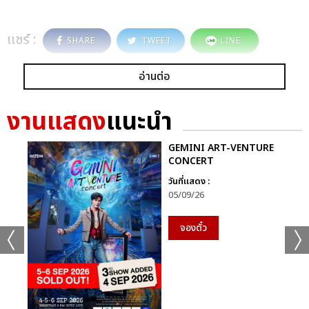
แชร์ :
SHARE
TWEET
LINE
อ่านต่อ
งานแสดง
แนะนำ
GEMINI ART-VENTURE
CONCERT
วันที่แสดง :
05/09/26
จองตั๋ว