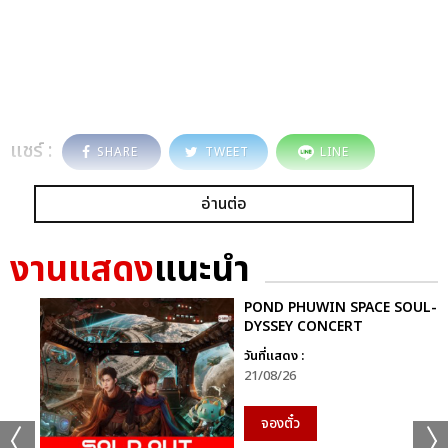
แชร์ :
SHARE
TWEET
LINE
อ่านต่อ
งานแสดง
แนะนำ
POND PHUWIN SPACE SOUL-
DYSSEY CONCERT
วันที่แสดง :
21/08/26
จองตั๋ว