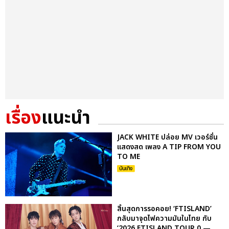
เรื่อง
แนะนำ
JACK WHITE ปล่อย MV เวอร์ชั่น
แสดงสด เพลง A TIP FROM YOU
TO ME
บันเทิง
สิ้นสุดการรอคอย! ‘FTISLAND’
กลับมาจุดไฟความมันในไทย กับ
‘2026 FTISLAND TOUR 0 —