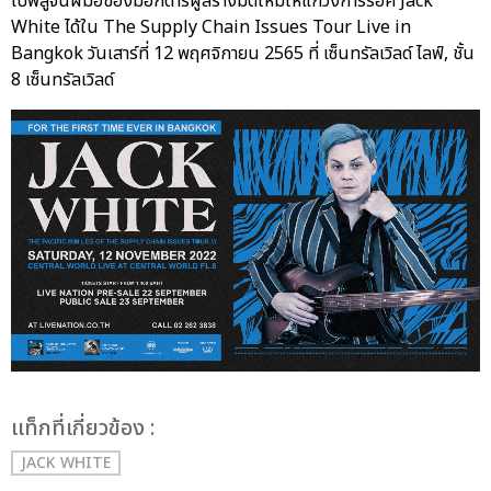
ไปพิสูจน์ฝีมือของมือกีตาร์ผู้สร้างมิติใหม่ให้แก่วงการร็อค Jack
White ได้ใน The Supply Chain Issues Tour Live in
Bangkok วันเสาร์ที่ 12 พฤศจิกายน 2565 ที่ เซ็นทรัลเวิลด์ ไลฟ์, ชั้น
8 เซ็นทรัลเวิลด์
เเท็กที่เกี่ยวข้อง :
JACK WHITE