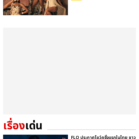
เรื่อง
เด่น
FLO ประกาศโชว์ครั้งแรกในไทย ชาว