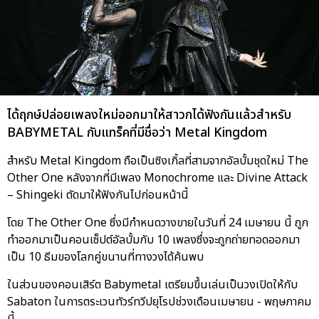
ได้ฤกษ์ปล่อยเพลงใหม่ออกมาให้สาวกได้ฟังกันแล้วสำหรับ
BABYMETAL กับแทร็คที่มีชื่อว่า Metal Kingdom
สำหรับ Metal Kingdom ถือเป็นซิงเกิ้ลที่สามจากอัลบั้มชุดใหม่ The
Other One หลังจากที่มีเพลง Monochrome และ Divine Attack
– Shingeki ตัดมาให้ฟังกันไปก่อนหน้านี้
โดย The Other One ซึ่งมีกำหนดวางขายในวันที่ 24 เมษายน นี้ ถูก
ทำออกมาเป็นคอนเซ็ปต์อัลบั้มกับ 10 เพลงซึ่งจะถูกถ่ายทอดออกมา
เป็น 10 ธีมของโลกคู่ขนานที่ทางวงได้ค้นพบ
ในส่วนของคอนเสิร์ต Babymetal เตรียมขึ้นเล่นเป็นวงเปิดให้กับ
Sabaton ในการตระเวนทัวร์ทวีปยุโรปช่วงเดือนเมษายน - พฤษภาคม
นี้