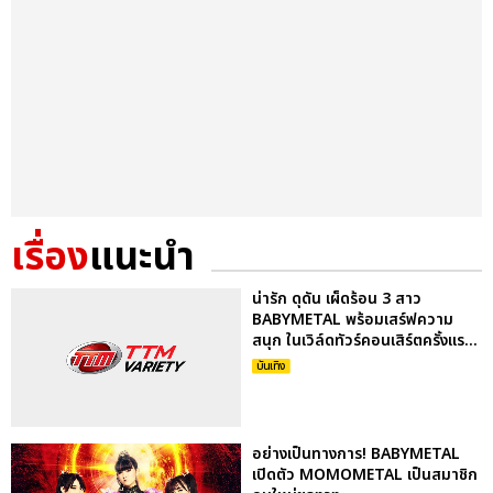
เรื่อง
แนะนำ
น่ารัก ดุดัน เผ็ดร้อน 3 สาว
BABYMETAL พร้อมเสร์ฟความ
สนุก ในเวิล์ดทัวร์คอนเสิร์ตครั้งแร...
บันเทิง
อย่างเป็นทางการ! BABYMETAL
เปิดตัว MOMOMETAL เป็นสมาชิก