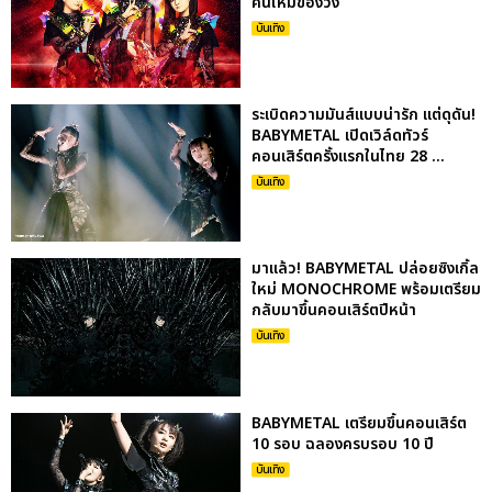
คนใหม่ของวง
บันเทิง
ระเบิดความมันส์แบบน่ารัก แต่ดุดัน!
BABYMETAL เปิดเวิล์ดทัวร์
คอนเสิร์ตครั้งแรกในไทย 28 ...
บันเทิง
มาแล้ว! BABYMETAL ปล่อยซิงเกิ้ล
ใหม่ MONOCHROME พร้อมเตรียม
กลับมาขึ้นคอนเสิร์ตปีหน้า
บันเทิง
BABYMETAL เตรียมขึ้นคอนเสิร์ต
10 รอบ ฉลองครบรอบ 10 ปี
บันเทิง