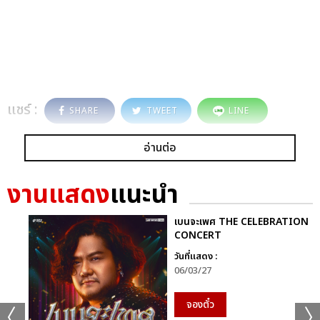
แชร์ :
SHARE
TWEET
LINE
อ่านต่อ
งานแสดง
แนะนำ
เบนจะเพศ THE CELEBRATION
CONCERT
วันที่แสดง :
06/03/27
จองตั๋ว