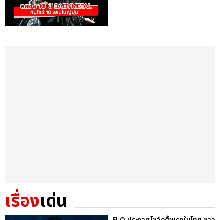
เรื่อง
เด่น
FLO ประกาศโชว์ครั้งแรกในไทย ชาว