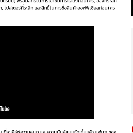
ัตรยืน) พร้อมสิทธิ์ในการเข้าชมการแสดงก่อนใคร, ของที่ระลึก
 โปสเตอร์ที่ระลึก และสิทธิ์ในการซื้อสินค้าออฟฟิเชียลก่อนใคร
มที่จะเสิร์ฟความสนุก และความมันส์แบบจัดเต็มแล้ว แฟนๆ ของ