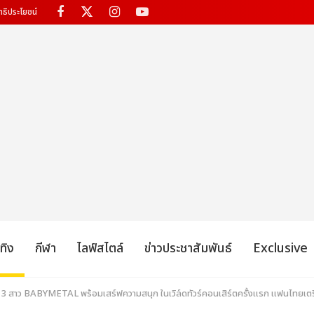
ทธิประโยชน์
เทิง
กีฬา
ไลฟ์สไตล์
ข่าวประชาสัมพันธ์
Exclusive
้อน 3 สาว BABYMETAL พร้อมเสร์ฟความสนุก ในเวิล์ดทัวร์คอนเสิร์ตครั้งแรก แฟนไทยเตร