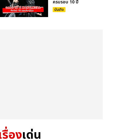
ครบรอบ 10 ปี
บันเทิง
เรื่อง
เด่น