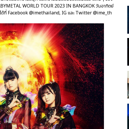
BABYMETAL WORLD TOUR 2023 IN BANGKOK วันอาทิตย์
เติมได้ที่ Facebook @imethailand, IG และ Twitter @ime_th