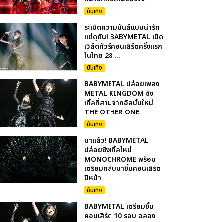
บันเทิง
ระเบิดความมันส์แบบน่ารัก
แต่ดุดัน! BABYMETAL เปิด
เวิล์ดทัวร์คอนเสิร์ตครั้งแรก
ในไทย 28 ...
บันเทิง
BABYMETAL ปล่อยเพลง
METAL KINGDOM ซิง
เกิ้ลที่สามจากอัลบั้มใหม่
THE OTHER ONE
บันเทิง
มาแล้ว! BABYMETAL
ปล่อยซิงเกิ้ลใหม่
MONOCHROME พร้อม
เตรียมกลับมาขึ้นคอนเสิร์ต
ปีหน้า
บันเทิง
BABYMETAL เตรียมขึ้น
คอนเสิร์ต 10 รอบ ฉลอง