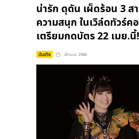
น่ารัก ดุดัน เผ็ดร้อน 
ความสนุก ในเวิล์ดทัวร์ค
เตรียมกดบัตร 22 เมย.นี้
บันเทิง
: 20 เม.ย. 2566