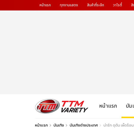
หน้าแรก
ทุกงานแสดง
สินค้าที่ระลึก
วาไรตี้
สิ
หน้าแรก
บัน
หน้าแรก
บันเทิง
บันเทิงต่างประเทศ
น่ารัก ดุดัน เผ็ดร