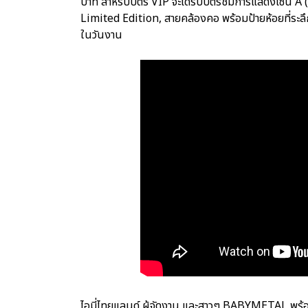
บาท สำหรับบัตร VIP จะได้รับบัตรชมการแสดงโซน A (บ
Limited Edition, สายคล้องคอ พร้อมป้ายห้อยที่ระลึก,
ในวันงาน
ไอมี่ไทยแลนด์ ผู้จัดงาน และสาวๆ BABYMETAL พร้อ