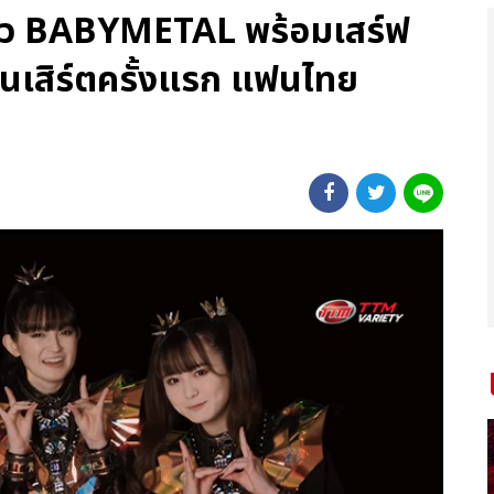
3 สาว BABYMETAL พร้อมเสร์ฟ
อนเสิร์ตครั้งแรก แฟนไทย
!