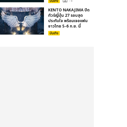
บันเทิง
: 5
KENTO NAKAJIMA ปิด
ทัวร์ญี่ปุ่น 27 รอบสุด
ประทับใจ พร้อมเจอแฟน
ชาวไทย 5-6 ก.ย. นี้
บันเทิง