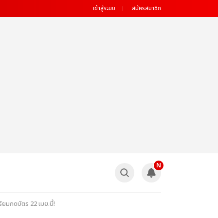
เข้าสู่ระบบ
สมัครสมาชิก
N
ียมกดบัตร 22 เมย.นี้!