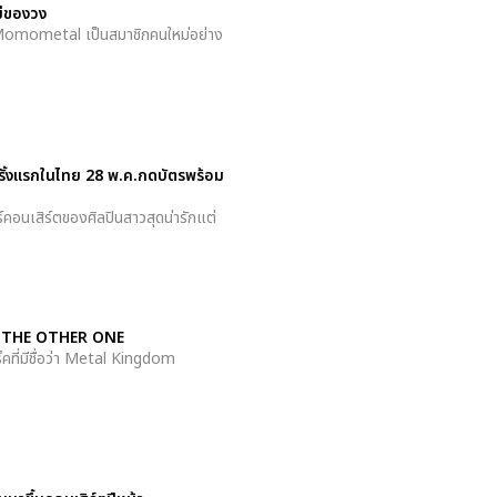
่ของวง
ว Momometal เป็นสมาชิกคนใหม่อย่าง
ครั้งแรกในไทย 28 พ.ค.กดบัตรพร้อม
์คอนเสิร์ตของศิลปินสาวสุดน่ารักแต่
ม่ THE OTHER ONE
ที่มีชื่อว่า Metal Kingdom