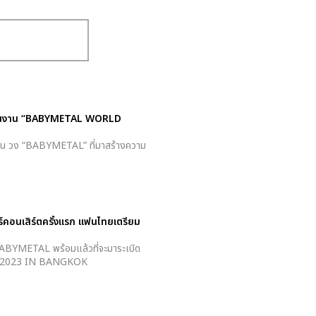
O” ในงาน “BABYMETAL WORLD
ี่ปุ่น วง “BABYMETAL” ที่มาสร้างความ
ร์คอนเสิร์ตครั้งแรก แฟนไทยเตรียม
วง BABYMETAL พร้อมแล้วที่จะมาระเบิด
UR 2023 IN BANGKOK