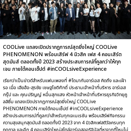
COOLive แถลงเปิดปรากฏการณ์สุดยิ่งใหญ่ COOLive
PHENOMENON พร้อมเสิร์ฟ 4 มิวสิค เฟส 4 คอนเสิร์ต
สุดมันส์ ตลอดทั้งปี 2023 สร้างประสบการณ์ที่คูลกว่าให้ทุก
เจน ภายใต้คอนเซ็ปต์ #inCOOLsiveExperience
เรียกว่าเป็นข่าวดีสำหรับแฟนเพลงที่ #โตมากับอาร์เอส คิดถึง และเฝ้า
รอ เมื่อ เฮียฮ้อ-สุรชัย เชษฐโชติศักดิ์ ประธานเจ้าหน้าที่บริหาร อาร์เอส
กรุ๊ป และ คุณปริญญ์ หมื่นสุกแสง หัวหน้าเจ้าหน้าที่บริหารธุรกิจวิทยุคู
ลลิซึ่ม แถลงเปิดปรากฏการณ์สุดยิ่งใหญ่ COOLive
PHENOMENON ภายใต้คอนเซ็ปต์ #inCOOLsiveExperience
สร้างประสบการณ์ที่คูลกว่าสำหรับทุกเจเนเรชัน พร้อมเสิร์ฟกิจกรรม
ความสุขสนุกสุดมันส์ ตลอดทั้งปี 2023 จาก 4 มิวสิคเฟสติวัลครบทุก
ฤดูกาล และอีก 4 คอนเสิร์ตใหญ่สไตล์อาร์เอสออริจินัลที่หาจากที่ไหนไม่