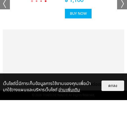
฿
1,100
BUY NOW
เว็บไซต์นี้มีการเก็บข้อมูลการใช้งานของคุณเพื่อนำ
เกี่ยวกับเรา
ติดต่อลงโฆษณา
ติดต่อเรา
ตกลง
มาใช้วางแผนและบริหารเว็บไซต์
อ่านเพิ่มเติม
© 2026
THAITICKETMAJOR
All Rights Reserved.
เรื่อง
แนะนำ