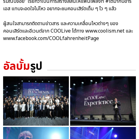
รมณ์บ่จอย” เรียกว่าเป็นการสร้างสีสันให้แฟนเพลงที่ #โตมากับอาร์
เอส แทบจะอดใจไม่ไหว อยากจะชมคอนเสิร์ตเต็ม ๆ ไว ๆ แล้ว
ผู้สนใจสามารถติดตามข่าวสาร และความเคลื่อนไหวต่างๆ ของ
คอนเสิร์ตและอีเวนต์จาก COOLive ได้ทาง www.coolism.net และ
www.facebook.com/COOLfahrenheitPage
อัลบั้ม
รูป