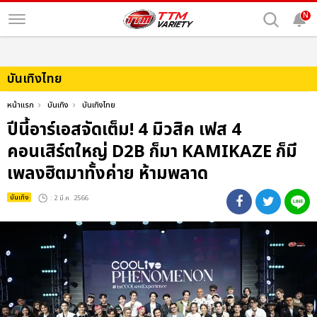
N
บันเทิงไทย
หน้าแรก
บันเทิง
บันเทิงไทย
ปีนี้อาร์เอสจัดเต็ม! 4 มิวสิค เฟส 4
คอนเสิร์ตใหญ่ D2B ก็มา KAMIKAZE ก็มี
เพลงฮิตมาทั้งค่าย ห้ามพลาด
บันเทิง
: 2 มี.ค. 2566