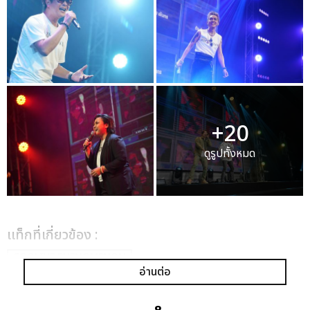
+20
ดูรูปทั้งหมด
เเท็กที่เกี่ยวข้อง :
COOLIVE PHENOMENON
อ่านต่อ
D2B 22ND ANNIVERSARY CONCERT 2023
KAMIKAZE PARTY REUNION