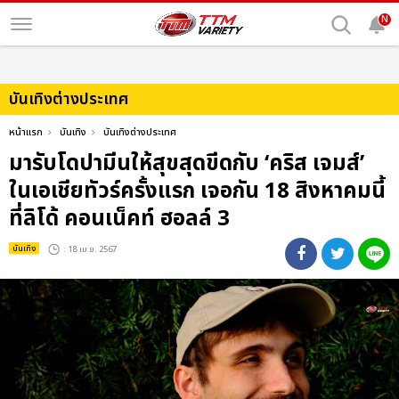
N
บันเทิงต่างประเทศ
หน้าแรก
บันเทิง
บันเทิงต่างประเทศ
มารับโดปามีนให้สุขสุดขีดกับ ‘คริส เจมส์’
ในเอเชียทัวร์ครั้งแรก เจอกัน 18 สิงหาคมนี้
ที่ลิโด้ คอนเน็คท์ ฮอลล์ 3
บันเทิง
: 18 เม.ย. 2567