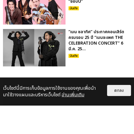
“ชอบU”
บันเทิง
“เบน ชลาทิศ” ประกาศคอนเสิร์ต
ครบรอบ 25 ปี “เบนจะเพศ THE
CELEBRATION CONCERT” 6
มี.ค. 25...
บันเทิง
เว็บไซต์นี้มีการเก็บข้อมูลการใช้งานของคุณเพื่อนำ
ตกลง
มาใช้วางแผนและบริหารเว็บไซต์
อ่านเพิ่มเติม