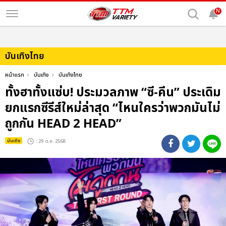
N
บันเทิงไทย
หน้าแรก
บันเทิง
บันเทิงไทย
ทั้งฮาทั้งแซ่บ! ประมวลภาพ “ซี-คีน” ประเดิม
ยกแรกซีรีส์ใหม่ล่าสุด “ไหนใครว่าพวกมันไม่
ถูกกัน HEAD 2 HEAD”
บันเทิง
: 29 ต.ค. 2568