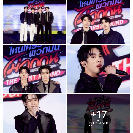
+17
ดูรูปทั้งหมด