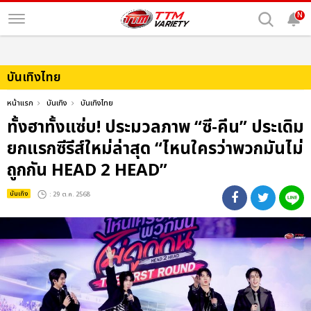
N
บันเทิงไทย
หน้าแรก
บันเทิง
บันเทิงไทย
ทั้งฮาทั้งแซ่บ! ประมวลภาพ “ซี-คีน” ประเดิม
ยกแรกซีรีส์ใหม่ล่าสุด “ไหนใครว่าพวกมันไม่
ถูกกัน HEAD 2 HEAD”
บันเทิง
: 29 ต.ค. 2568