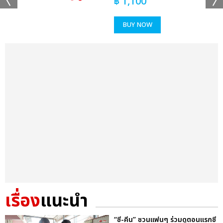
฿
1,100
BUY NOW
เรื่อง
แนะนำ
“ซี-คีน” ชวนแฟนๆ ร่วมดูตอนแรกซี