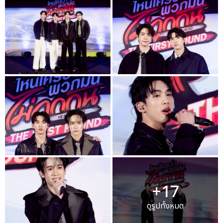
+17
ดูรูปทั้งหมด