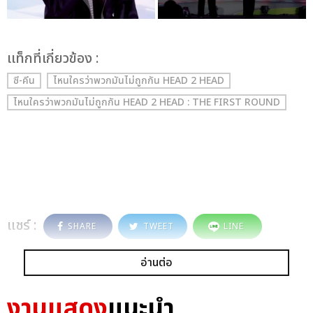
เเท็กที่เกี่ยวข้อง :
ซี-คีน
ไหนใครว่าพวกมันไม่ถูกกัน HEAD 2 HEAD
ไหนใครว่าพวกมันไม่ถูกกัน HEAD 2 HEAD : THE FIRST ROUND
แชร์ :
SHARE
TWEET
LINE
อ่านต่อ
งานแสดง
แนะนำ