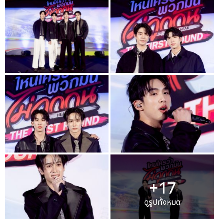
+17
ดูรูปทั้งหมด