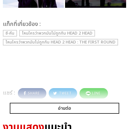
เเท็กที่เกี่ยวข้อง :
ซี-คีน
ไหนใครว่าพวกมันไม่ถูกกัน HEAD 2 HEAD
ไหนใครว่าพวกมันไม่ถูกกัน HEAD 2 HEAD : THE FIRST ROUND
แชร์ :
SHARE
TWEET
LINE
อ่านต่อ
งานแสดง
แนะนำ