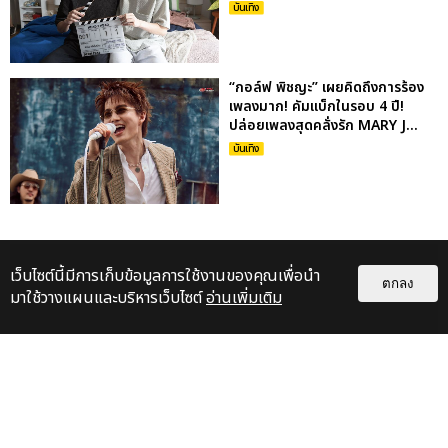
บันเทิง
“กอล์ฟ พิชญะ” เผยคิดถึงการร้อง
เพลงมาก! คัมแบ็กในรอบ 4 ปี!
ปล่อยเพลงสุดคลั่งรัก MARY J...
บันเทิง
เว็บไซต์นี้มีการเก็บข้อมูลการใช้งานของคุณเพื่อนำ
ตกลง
มาใช้วางแผนและบริหารเว็บไซต์
อ่านเพิ่มเติม