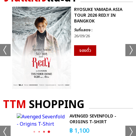
RYOSUKE YAMADA ASIA
TOUR 2026 RED.Y IN
BANGKOK
วันที่แสดง :
26/09/26
จองตั๋ว
TTM
SHOPPING
AVENGED SEVENFOLD -
ORIGINS T-SHIRT
฿
1,100