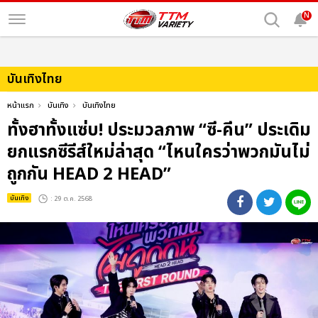
N
บันเทิงไทย
หน้าแรก
บันเทิง
บันเทิงไทย
ทั้งฮาทั้งแซ่บ! ประมวลภาพ “ซี-คีน” ประเดิม
ยกแรกซีรีส์ใหม่ล่าสุด “ไหนใครว่าพวกมันไม่
ถูกกัน HEAD 2 HEAD”
บันเทิง
: 29 ต.ค. 2568