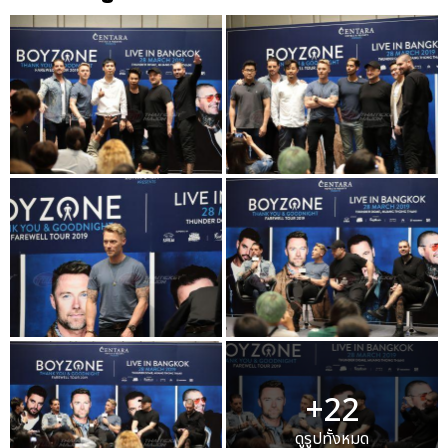
+22
ดูรูปทั้งหมด