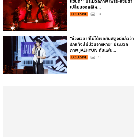
แซนต้า" ประมวลภาพ เพิร์ธ-แซนต้า
เปลี่ยนฮอลล์ให...
EXCLUSIVE
: 34
“ช่วงเวลาที่ไม่ได้เจอกันพิสูจน์แล้วว่า
รักแท้จะไม่มีวันจางหาย” ประมวล
ภาพ JAEHYUN กับแฟน...
EXCLUSIVE
: 10