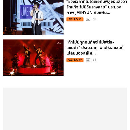
“ช่วงเวลาที่ไม่ได้เจอกันพิสูจน์แล้วว่า
รักแท้จะไม่มีวันจางหาย” ประมวล
ภาพ JAEHYUN กับแฟน...
EXCLUSIVE
: 10
"ถ้าไม่มีทุกคนก็คงไม่มีเพิร์ธ-
แซนต้า" ประมวลภาพ เพิร์ธ-แซนต้า
เปลี่ยนฮอลล์ให...
EXCLUSIVE
: 34