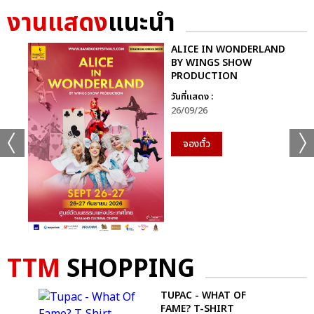
งานแสดง
แนะนำ
ALICE IN WONDERLAND
BY WINGS SHOW
PRODUCTION
วันที่แสดง :
26/09/26
จองตั๋ว
TTM
SHOPPING
 -
TUPAC - WHAT OF
T-
FAME? T-SHIRT