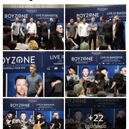
+22
ดูรูปทั้งหมด